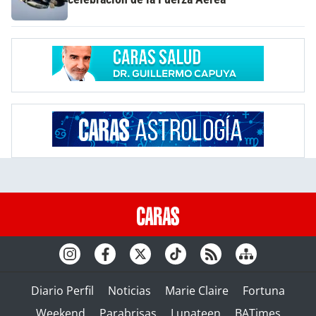
Diario Perfil
Noticias
Marie Claire
Fortuna
Weekend
Parabrisas
Lunateen
BATimes