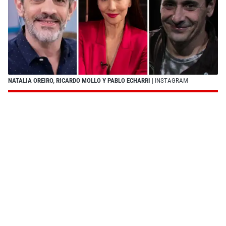
NATALIA OREIRO, RICARDO MOLLO Y PABLO ECHARRI
| INSTAGRAM