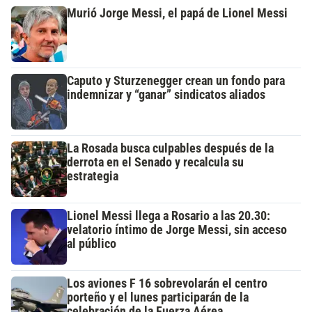
Murió Jorge Messi, el papá de Lionel Messi
Caputo y Sturzenegger crean un fondo para
indemnizar y “ganar” sindicatos aliados
La Rosada busca culpables después de la
derrota en el Senado y recalcula su
estrategia
Lionel Messi llega a Rosario a las 20.30:
velatorio íntimo de Jorge Messi, sin acceso
al público
Los aviones F 16 sobrevolarán el centro
porteño y el lunes participarán de la
celebración de la Fuerza Aérea