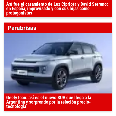
Así fue el casamiento de Luz Cipriota y David Serrano:
en España, improvisado y con sus hijas como
protagonistas
Geely Icon: así es el nuevo SUV que llega a la
Argentina y sorprende por la relación precio-
tecnología