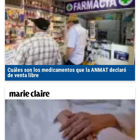
Cuáles son los medicamentos que la ANMAT declaró
de venta libre