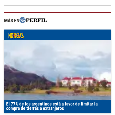
MÁS EN
El 77% de los argentinos está a favor de limitar la
compra de tierras a extranjeros