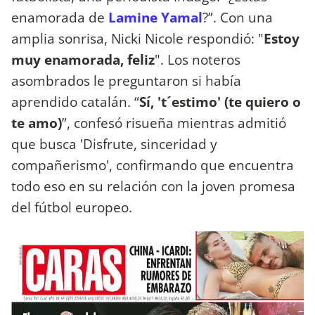
enamorada de
Lamine Yamal
?”. Con una
amplia sonrisa, Nicki Nicole respondió: "
Estoy
muy enamorada, feliz
". Los noteros
asombrados le preguntaron si había
aprendido catalán. “
Sí, 't´estimo' (te quiero o
te amo)
”, confesó risueña mientras admitió
que busca 'Disfrute, sinceridad y
compañerismo', confirmando que encuentra
todo eso en su relación con la joven promesa
del fútbol europeo.