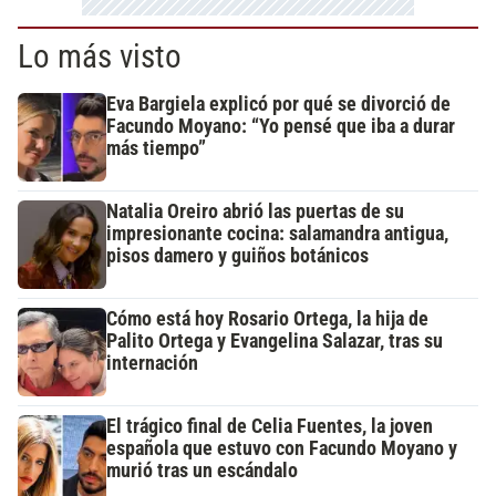
Lo más visto
Eva Bargiela explicó por qué se divorció de
Facundo Moyano: “Yo pensé que iba a durar
más tiempo”
Natalia Oreiro abrió las puertas de su
impresionante cocina: salamandra antigua,
pisos damero y guiños botánicos
Cómo está hoy Rosario Ortega, la hija de
Palito Ortega y Evangelina Salazar, tras su
internación
El trágico final de Celia Fuentes, la joven
española que estuvo con Facundo Moyano y
murió tras un escándalo