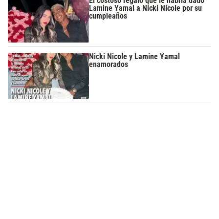
El costoso regalo que le habría dado
Lamine Yamal a Nicki Nicole por su
cumpleaños
Nicki Nicole y Lamine Yamal
enamorados