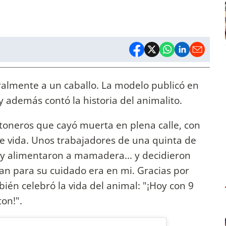
lmente a un caballo. La modelo publicó en
y además contó la historia del animalito.
rtoneros que cayó muerta en plena calle, con
s de vida. Unos trabajadores de una quinta de
 y alimentaron a mamadera... y decidieron
an para su cuidado era en mi. Gracias por
ién celebró la vida del animal: "¡Hoy con 9
ton!".