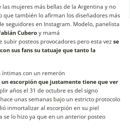
 las mujeres más bellas de la Argentina y no
ino que también lo afirman los diseñadores más
de seguidores en Instagram. Modelo, panelista
Fabián Cubero
y mamá
e subir posteos provocadores pero esta vez
se
on sus fans su tatuaje que tanto la
s íntimas con un remerón
 un escorpión que justamente tiene que ver
lir años el 31 de octubre es del signo
 hace unas semanas bajo un estricto protocolo
dió inmortalizar al escorpión en su piel
 se lo hizo ya que en un anterior posteo