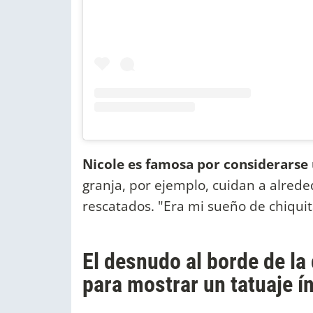
Nicole es famosa por considerarse 
granja, por ejemplo, cuidan a alrede
rescatados. "Era mi sueño de chiquita
El desnudo al borde de l
para mostrar un tatuaje í