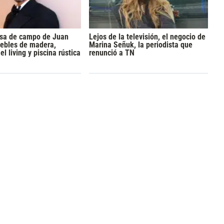
asa de campo de Juan
Lejos de la televisión, el negocio de
uebles de madera,
Marina Señuk, la periodista que
l living y piscina rústica
renunció a TN