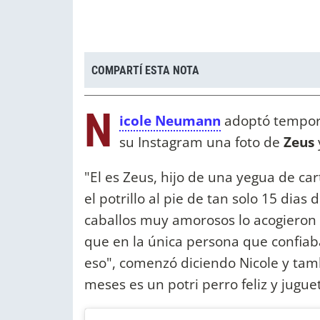
COMPARTÍ ESTA NOTA
N
icole Neumann
adoptó tempora
su Instagram una foto de
Zeus
"El es Zeus, hijo de una yegua de ca
el potrillo al pie de tan solo 15 dia
caballos muy amorosos lo acogieron
que en la única persona que confiab
eso", comenzó diciendo Nicole y tamb
meses es un potri perro feliz y jugue