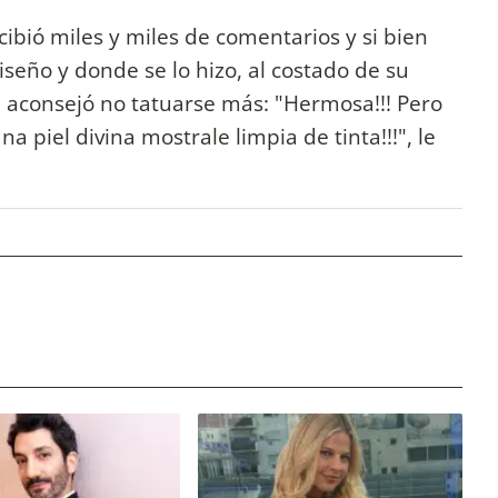
bió miles y miles de comentarios y si bien
seño y donde se lo hizo, al costado de su
e aconsejó no tatuarse más: "Hermosa!!! Pero
na piel divina mostrale limpia de tinta!!!", le