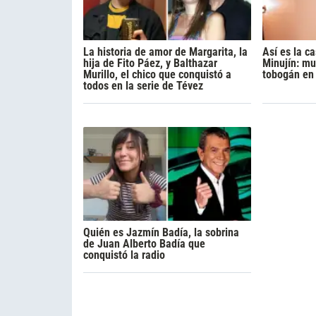
La historia de amor de Margarita, la
Así es la c
hija de Fito Páez, y Balthazar
Minujín: m
Murillo, el chico que conquistó a
tobogán en e
todos en la serie de Tévez
Quién es Jazmín Badía, la sobrina
de Juan Alberto Badía que
conquistó la radio