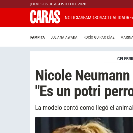
JUEVES 06 DE AGOSTO DEL 2026
NOTICIAS
FAMOSOS
ACTUALIDAD
RE
PAMPITA
JULIANA AWADA
ROCÍO GUIRAO DÍAZ
MARINA
CELEBRI
Nicole Neumann 
"Es un potri perro
La modelo contó como llegó el animal