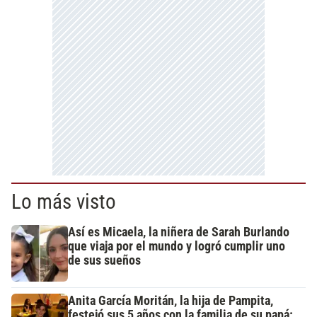
Lo más visto
Así es Micaela, la niñera de Sarah Burlando
que viaja por el mundo y logró cumplir uno
de sus sueños
Anita García Moritán, la hija de Pampita,
festejó sus 5 años con la familia de su papá: