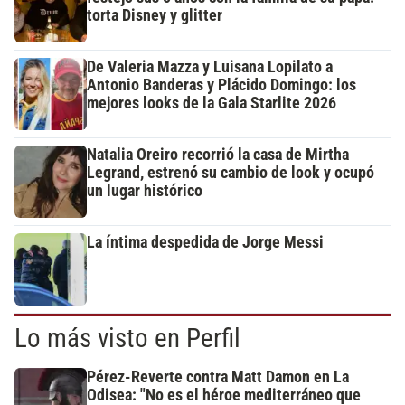
torta Disney y glitter
De Valeria Mazza y Luisana Lopilato a
Antonio Banderas y Plácido Domingo: los
mejores looks de la Gala Starlite 2026
Natalia Oreiro recorrió la casa de Mirtha
Legrand, estrenó su cambio de look y ocupó
un lugar histórico
La íntima despedida de Jorge Messi
Lo más visto en Perfil
Pérez-Reverte contra Matt Damon en La
Odisea: "No es el héroe mediterráneo que