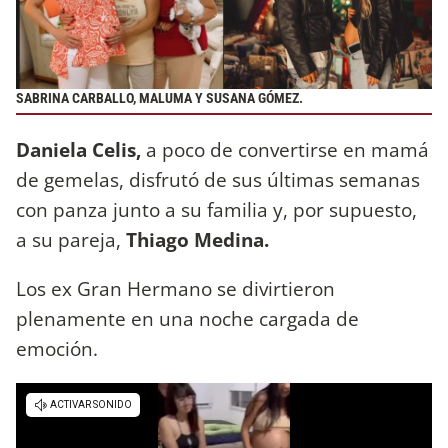
SABRINA CARBALLO, MALUMA Y SUSANA GÓMEZ.
Daniela Celis,
a poco de convertirse en mamá
de gemelas, disfrutó de sus últimas semanas
con panza junto a su familia y, por supuesto,
a su pareja,
Thiago Medina.
Los ex Gran Hermano se divirtieron
plenamente en una noche cargada de
emoción.