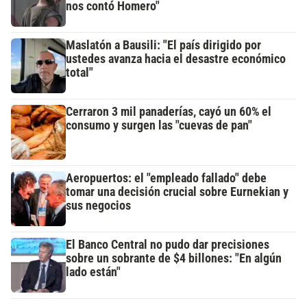
nos contó Homero"
Maslatón a Bausili: "El país dirigido por
ustedes avanza hacia el desastre económico
total"
Cerraron 3 mil panaderías, cayó un 60% el
consumo y surgen las "cuevas de pan"
Aeropuertos: el "empleado fallado" debe
tomar una decisión crucial sobre Eurnekian y
sus negocios
El Banco Central no pudo dar precisiones
sobre un sobrante de $4 billones: "En algún
lado están"