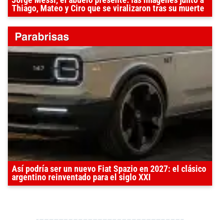
Jorge Messi, el abuelo presente: las imágenes junto a
Thiago, Mateo y Ciro que se viralizaron tras su muerte
Así podría ser un nuevo Fiat Spazio en 2027: el clásico
argentino reinventado para el siglo XXI