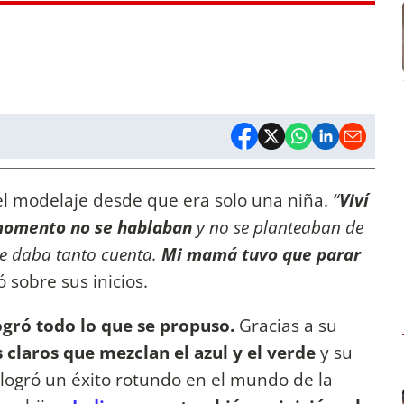
el modelaje desde que era solo una niña.
“
Viví
 momento no se hablaban
y no se planteaban de
se daba tanto cuenta.
Mi mamá tuvo que parar
ó sobre sus inicios.
gró todo lo que se propuso.
Gracias a su
s claros que mezclan el azul y el verde
y su
logró un éxito rotundo en el mundo de la