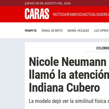
JUEVES 06 DE AGOSTO DEL 2026
NOTICIAS
FAMOSOS
ACTUALIDAD
RE
PAMPITA
ÁNGEL DE BRITO
MARÍA VÁZQUEZ
LUZ CIPRIO
CELEBRI
Nicole Neumann s
llamó la atención
Indiana Cubero
La modelo dejó ver la similitud física