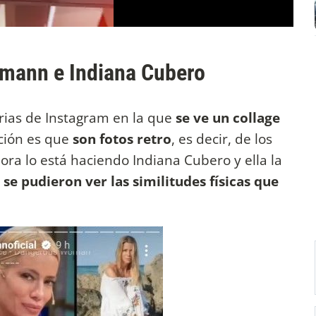
umann e Indiana Cubero
orias de Instagram en la que
se ve un collage
ción es que
son fotos retro
, es decir, de los
ra lo está haciendo Indiana Cubero y ella la
o se pudieron ver las similitudes físicas que