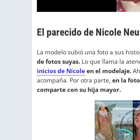
El parecido de Nicole Ne
La modelo subió una foto a sus hist
de fotos suyas.
Lo que llama la aten
inicios de Nicole
en el modelaje.
Aho
acompaña. Por otra parte,
en la fot
comparte con su hija mayor.