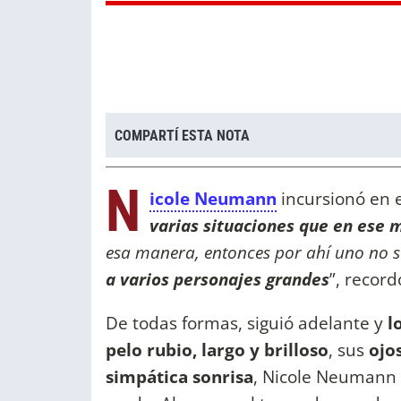
COMPARTÍ ESTA NOTA
N
icole Neumann
incursionó en 
varias situaciones que en ese
esa manera, entonces por ahí uno no 
a varios personajes grandes
”, record
De todas formas, siguió adelante y
lo
pelo rubio, largo y brilloso
, sus
ojo
simpática sonrisa
, Nicole Neumann 