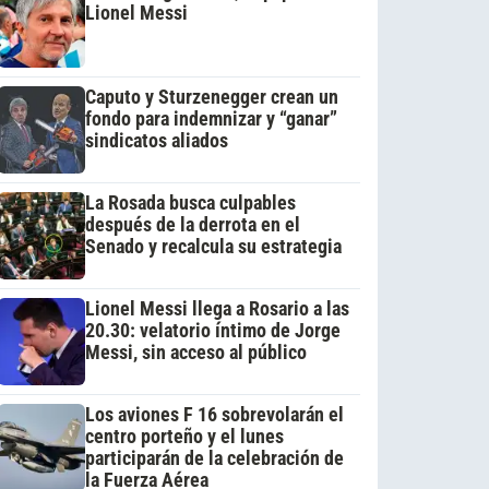
Lionel Messi
Caputo y Sturzenegger crean un
fondo para indemnizar y “ganar”
sindicatos aliados
La Rosada busca culpables
después de la derrota en el
Senado y recalcula su estrategia
Lionel Messi llega a Rosario a las
20.30: velatorio íntimo de Jorge
Messi, sin acceso al público
Los aviones F 16 sobrevolarán el
centro porteño y el lunes
participarán de la celebración de
la Fuerza Aérea