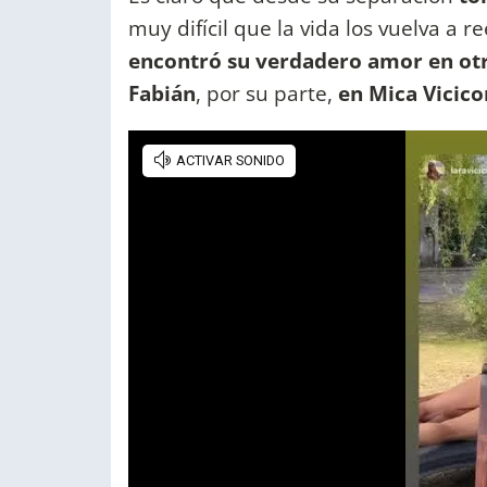
muy difícil que la vida los vuelva a
encontró su verdadero amor en otr
Fabián
, por su parte,
en Mica Vicico