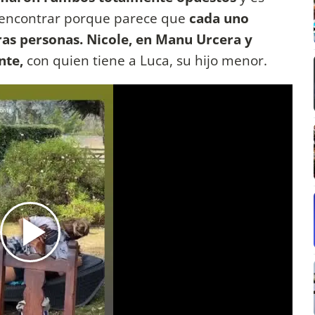
 reencontrar porque parece que
cada uno
as personas.
Nicole, en Manu Urcera y
nte,
con quien tiene a Luca, su hijo menor.