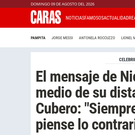
DOMINGO 09 DE AGOSTO DEL 2026
NOTICIAS
FAMOSOS
ACTUALIDAD
RE
PAMPITA
JORGE MESSI
ANTONELA ROCCUZZO
LIONEL 
CELEBRI
El mensaje de N
medio de su dist
Cubero: "Siempr
piense lo contrar