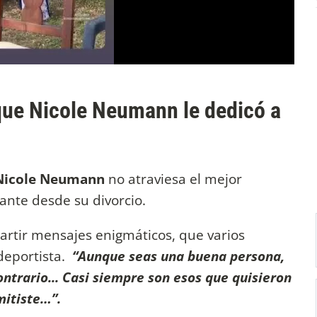
 que Nicole Neumann le dedicó a
y Nicole Neumann
no atraviesa el mejor
nte desde su divorcio.
artir mensajes enigmáticos, que varios
 deportista.
“Aunque seas una buena persona,
ntrario... Casi siempre son esos que quisieron
mitiste…”.