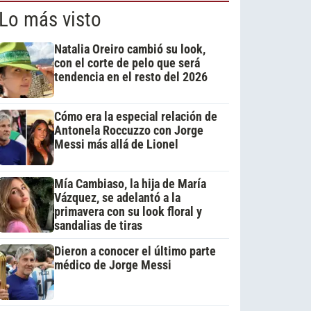
Lo más visto
Natalia Oreiro cambió su look,
con el corte de pelo que será
tendencia en el resto del 2026
Cómo era la especial relación de
Antonela Roccuzzo con Jorge
Messi más allá de Lionel
Mía Cambiaso, la hija de María
Vázquez, se adelantó a la
primavera con su look floral y
sandalias de tiras
Dieron a conocer el último parte
médico de Jorge Messi