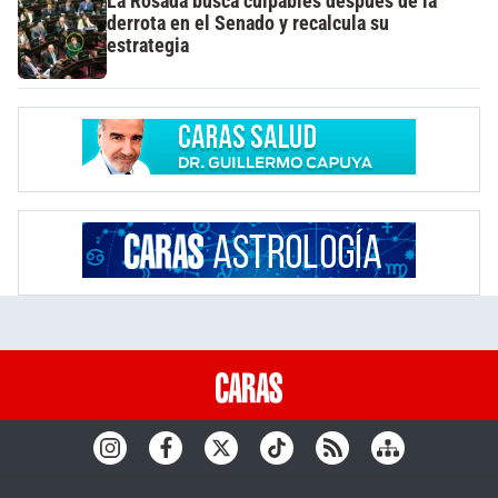
La Rosada busca culpables después de la
derrota en el Senado y recalcula su
estrategia