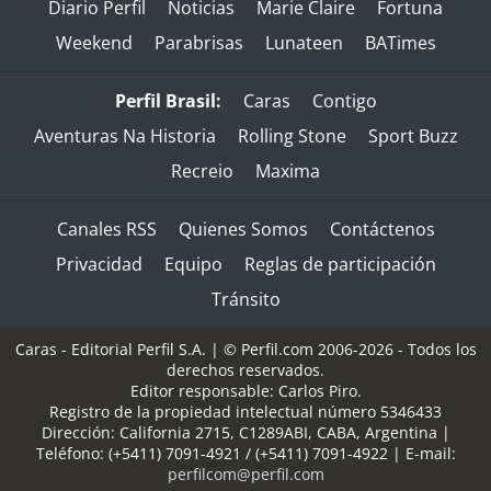
Diario Perfil
Noticias
Marie Claire
Fortuna
Weekend
Parabrisas
Lunateen
BATimes
Perfil Brasil:
Caras
Contigo
Aventuras Na Historia
Rolling Stone
Sport Buzz
Recreio
Maxima
Canales RSS
Quienes Somos
Contáctenos
Privacidad
Equipo
Reglas de participación
Tránsito
Caras - Editorial Perfil S.A.
| © Perfil.com 2006-2026 - Todos los
derechos reservados.
Editor responsable: Carlos Piro.
Registro de la propiedad intelectual número 5346433
Dirección:
California 2715
,
C1289ABI
,
CABA, Argentina
|
Teléfono:
(+5411) 7091-4921
/
(+5411) 7091-4922
| E-mail:
perfilcom@perfil.com