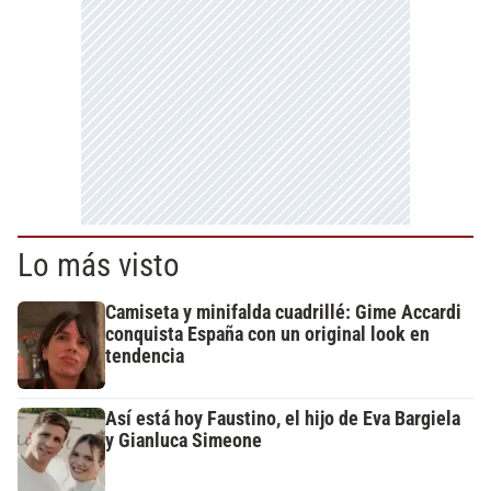
Lo más visto
Camiseta y minifalda cuadrillé: Gime Accardi
conquista España con un original look en
tendencia
Así está hoy Faustino, el hijo de Eva Bargiela
y Gianluca Simeone