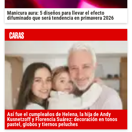
Manicura aura: 5 diseños para llevar el efecto
difuminado que será tendencia en primavera 2026
Así fue el cumpleaños de Helena, la hija de Andy
Kusnetzoff y Florencia Suárez: decoración en tonos
pastel, globos y tiernos peluches