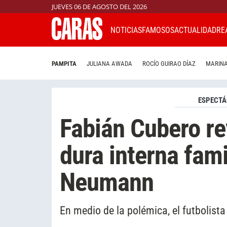
JUEVES 06 DE AGOSTO DEL 2026
NOTICIAS
FAMOSOS
ACTUALIDAD
RE
PAMPITA
JULIANA AWADA
ROCÍO GUIRAO DÍAZ
MARINA
ESPECTÁ
Fabián Cubero rev
dura interna fami
Neumann
En medio de la polémica, el futbolista