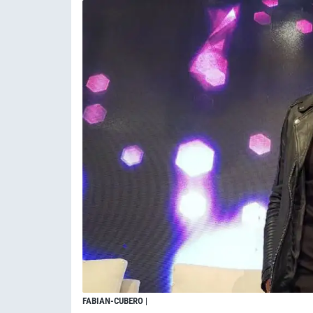
FABIAN-CUBERO
|