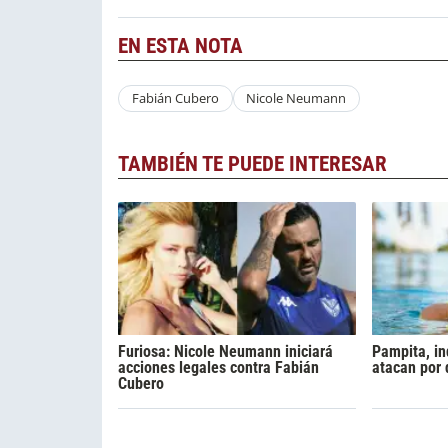
EN ESTA NOTA
Fabián Cubero
Nicole Neumann
TAMBIÉN TE PUEDE INTERESAR
Furiosa: Nicole Neumann iniciará
Pampita, in
acciones legales contra Fabián
atacan por
Cubero