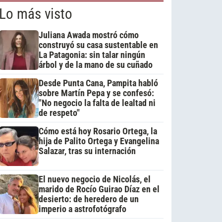
Lo más visto
Juliana Awada mostró cómo
construyó su casa sustentable en
La Patagonia: sin talar ningún
árbol y de la mano de su cuñado
Desde Punta Cana, Pampita habló
sobre Martín Pepa y se confesó:
"No negocio la falta de lealtad ni
de respeto"
Cómo está hoy Rosario Ortega, la
hija de Palito Ortega y Evangelina
Salazar, tras su internación
El nuevo negocio de Nicolás, el
marido de Rocío Guirao Díaz en el
desierto: de heredero de un
imperio a astrofotógrafo