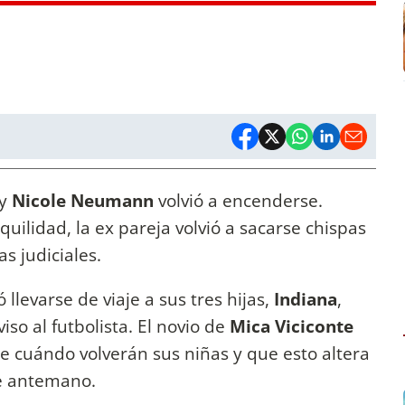
y
Nicole Neumann
volvió a encenderse.
ilidad, la ex pareja volvió a sacarse chispas
as judiciales.
levarse de viaje a sus tres hijas,
Indiana
,
viso al futbolista. El novio de
Mica Viciconte
e cuándo volverán sus niñas y que esto altera
de antemano.