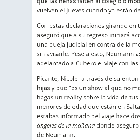
que las nenas falten al colegio o mo
vuelven el jueves cuando ya están de
Con estas declaraciones girando en to
aseguró que a su regreso iniciará ac
una queja judicial en contra de la mo
sin avisarle. Pese a esto, Neumann 
adelantado a Cubero el viaje con las 
Picante, Nicole -a través de su ento
hijas y que "es un show al que no m
hagas un reality sobre la vida de tus
menores de edad que están en Salt
estabas informado del viaje hace do
ángeles de la mañana
donde aseguró 
de Neumann.