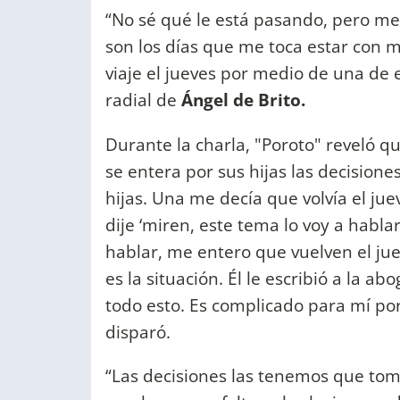
“No sé qué le está pasando, pero me
son los días que me toca estar con m
viaje el jueves por medio de una de e
radial de
Ángel de Brito.
Durante la charla, "Poroto" reveló 
se entera por sus hijas las decision
hijas. Una me decía que volvía el ju
dije ‘miren, este tema lo voy a habl
hablar, me entero que vuelven el jue
es la situación. Él le escribió a la 
todo esto. Es complicado para mí po
disparó.
“Las decisiones las tenemos que tom