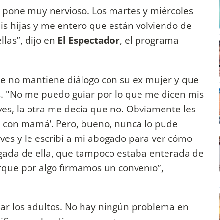
 pone muy nervioso. Los martes y miércoles
is hijas y me entero que están volviendo de
llas”, dijo en
El Espectador
, el programa
que no mantiene diálogo con su ex mujer y que
es. "No me puedo guiar por lo que me dicen mis
eves, la otra me decía que no. Obviamente les
ar con mamá’. Pero, bueno, nunca lo pude
ves y le escribí a mi abogado para ver cómo
abogada de ella, que tampoco estaba enterada de
rque por algo firmamos un convenio”,
ar los adultos. No hay ningún problema en