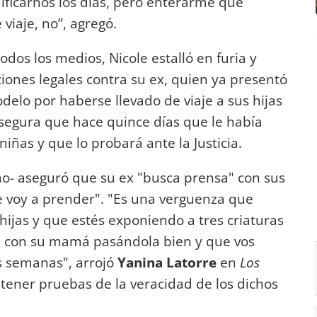
dificarnos los días, pero enterarme que
 viaje, no”, agregó.
dos los medios, Nicole estalló en furia y
ciones legales contra su ex, quien ya presentó
delo por haberse llevado de viaje a sus hijas
asegura que hace quince días que le había
niñas y que lo probará ante la Justicia.
rno- aseguró que su ex "busca prensa" con sus
e voy a prender". "Es una verguenza que
 hijas y que estés exponiendo a tres criaturas
a con su mamá pasándola bien y que vos
s semanas", arrojó
Yanina Latorre
en
Los
tener pruebas de la veracidad de los dichos