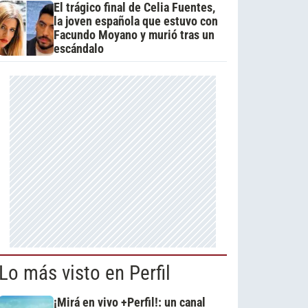
El trágico final de Celia Fuentes,
la joven española que estuvo con
Facundo Moyano y murió tras un
escándalo
Lo más visto en Perfil
¡Mirá en vivo +Perfil!: un canal