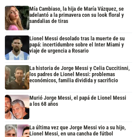
Mía Cambiaso, la hija de María Vázquez, se
adelantó a la primavera con su look floral y
sandalias de tiras
Lionel Messi desolado tras la muerte de su
papá: incertidumbre sobre el Inter Miami y
viaje de urgencia a Rosario
La historia de Jorge Messi y Celia Cuccitinni,
los padres de Lionel Messi: problemas
económicos, familia dividida y sacrificio
Murió Jorge Messi, el papá de Lionel Messi
a los 68 años
La última vez que Jorge Messi vio a su hijo,
Lionel Messi, en una cancha de fútbol