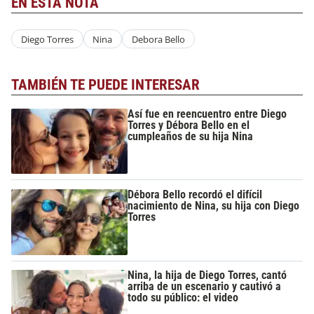
EN ESTA NOTA
Diego Torres
Nina
Debora Bello
TAMBIÉN TE PUEDE INTERESAR
Así fue en reencuentro entre Diego
Torres y Débora Bello en el
cumpleaños de su hija Nina
Débora Bello recordó el difícil
nacimiento de Nina, su hija con Diego
Torres
Nina, la hija de Diego Torres, cantó
arriba de un escenario y cautivó a
todo su público: el video