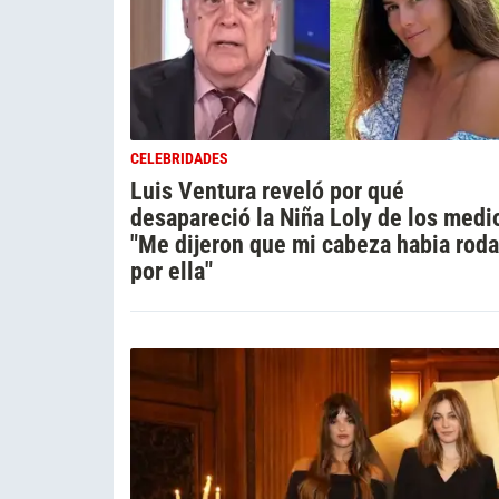
CELEBRIDADES
Luis Ventura reveló por qué
desapareció la Niña Loly de los medi
"Me dijeron que mi cabeza habia rod
por ella"