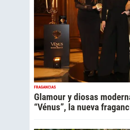
FRAGANCIAS
Glamour y diosas moderna
“Vénus”, la nueva fraganc