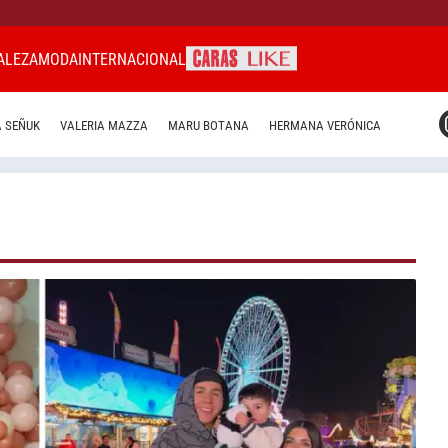
ALEZA
MODA
INTERNACIONAL
CARAS MIAMI
 SEÑUK
VALERIA MAZZA
MARU BOTANA
HERMANA VERÓNICA
CARAS BRASIL
CARAS URUGUAY