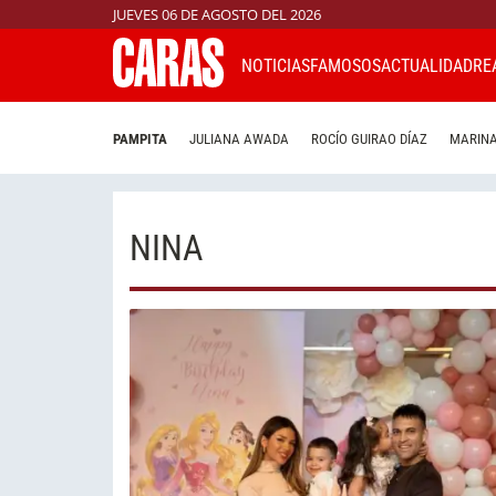
JUEVES 06 DE AGOSTO DEL 2026
NOTICIAS
FAMOSOS
ACTUALIDAD
RE
PAMPITA
JULIANA AWADA
ROCÍO GUIRAO DÍAZ
MARINA
NINA