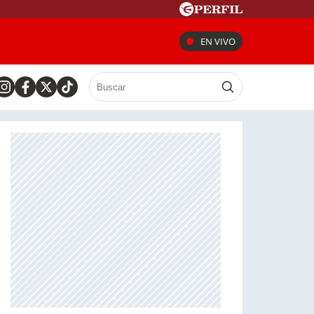
EN VIVO