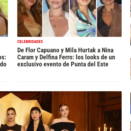
CELEBRIDADES
De Flor Capuano y Mila Hurtak a Nina
os:
Caram y Delfina Ferro: los looks de un
ado
exclusivo evento de Punta del Este