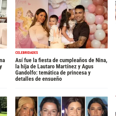
CELEBRIDADES
ina
Así fue la fiesta de cumpleaños de Nina,
y
la hija de Lautaro Martínez y Agus
Gandolfo: temática de princesa y
detalles de ensueño