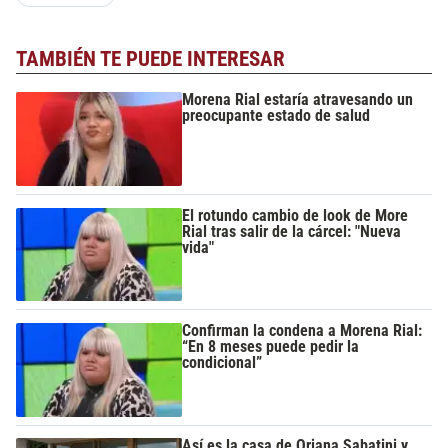
TAMBIÉN TE PUEDE INTERESAR
Morena Rial estaría atravesando un
preocupante estado de salud
El rotundo cambio de look de More
Rial tras salir de la cárcel: "Nueva
vida"
Confirman la condena a Morena Rial:
“En 8 meses puede pedir la
condicional”
Así es la casa de Oriana Sabatini y