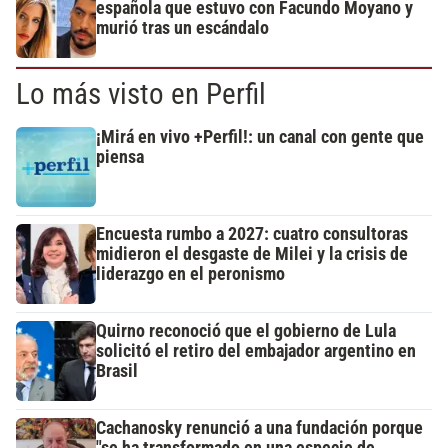
española que estuvo con Facundo Moyano y
murió tras un escándalo
Lo más visto en Perfil
¡Mirá en vivo +Perfil!: un canal con gente que
piensa
Encuesta rumbo a 2027: cuatro consultoras
midieron el desgaste de Milei y la crisis de
liderazgo en el peronismo
Quirno reconoció que el gobierno de Lula
solicitó el retiro del embajador argentino en
Brasil
Cachanosky renunció a una fundación porque
"se ha transformado en una especie de