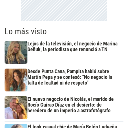
Lo más visto
Lejos de la televisión, el negocio de Marina
Señuk, la periodista que renunció a TN
Desde Punta Cana, Pampita habló sobre
Martín Pepa y se confesó: "No negocio la
falta de lealtad ni de respeto"
El nuevo negocio de Nicolás, el marido de
Rocío Guirao Díaz en el desierto: de
heredero de un imperio a astrofotógrafo
El look casual chic de María Belén Ludueña