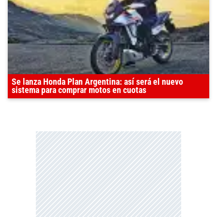
Se lanza Honda Plan Argentina: así será el nuevo
sistema para comprar motos en cuotas