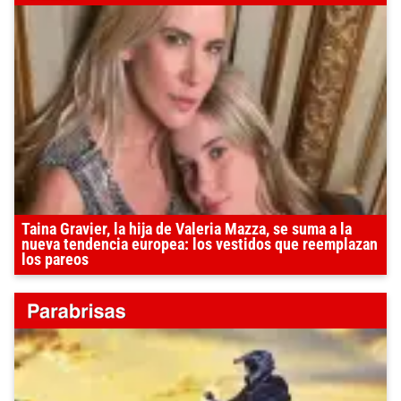
Taina Gravier, la hija de Valeria Mazza, se suma a la
nueva tendencia europea: los vestidos que reemplazan
los pareos