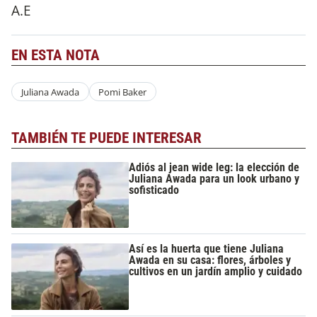
A.E
EN ESTA NOTA
Juliana Awada
Pomi Baker
TAMBIÉN TE PUEDE INTERESAR
Adiós al jean wide leg: la elección de
Juliana Awada para un look urbano y
sofisticado
Así es la huerta que tiene Juliana
Awada en su casa: flores, árboles y
cultivos en un jardín amplio y cuidado