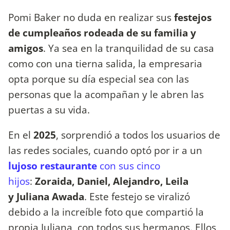
Pomi Baker no duda en realizar sus
festejos
de cumpleaños rodeada de su familia y
amigos
. Ya sea en la tranquilidad de su casa
como con una tierna salida, la empresaria
opta porque su día especial sea con las
personas que la acompañan y le abren las
puertas a su vida.
En el
2025
, sorprendió a todos los usuarios de
las redes sociales, cuando optó por ir a un
lujoso restaurante
con sus cinco
hijos
:
Zoraida, Daniel, Alejandro, Leila
y
Juliana Awada
. Este festejo se viralizó
debido a la increíble foto que compartió la
propia Juliana, con todos sus hermanos. Ellos