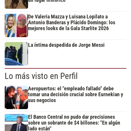
un lugar histórico
De Valeria Mazza y Luisana Lopilato a
Antonio Banderas y Plácido Domingo: los
mejores looks de la Gala Starlite 2026
La íntima despedida de Jorge Messi
Lo más visto en Perfil
Aeropuertos: el "empleado fallado" debe
tomar una decisión crucial sobre Eurnekian y
sus negocios
El Banco Central no pudo dar precisiones
sobre un sobrante de $4 billones: "En algún
lado están"