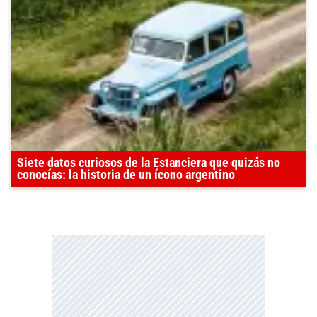
Siete datos curiosos de la Estanciera que quizás no
conocías: la historia de un ícono argentino