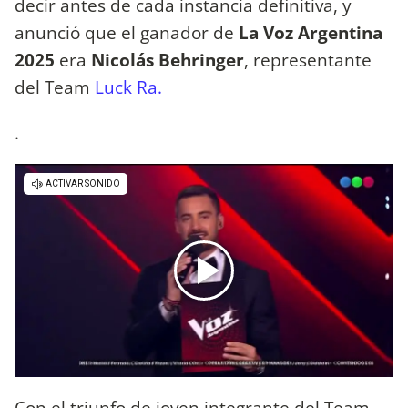
decir antes de cada instancia definitiva, y
anunció que el ganador de
La Voz Argentina
2025
era
Nicolás Behringer
, representante
del Team
Luck Ra.
.
Con el triunfo de joven integrante del Team