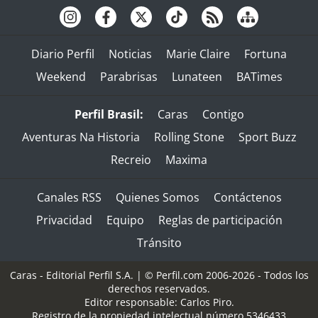
Diario Perfil
Noticias
Marie Claire
Fortuna
Weekend
Parabrisas
Lunateen
BATimes
Perfil Brasil:
Caras
Contigo
Aventuras Na Historia
Rolling Stone
Sport Buzz
Recreio
Maxima
Canales RSS
Quienes Somos
Contáctenos
Privacidad
Equipo
Reglas de participación
Tránsito
Caras - Editorial Perfil S.A.
| © Perfil.com 2006-2026 - Todos los
derechos reservados.
Editor responsable: Carlos Piro.
Registro de la propiedad intelectual número 5346433