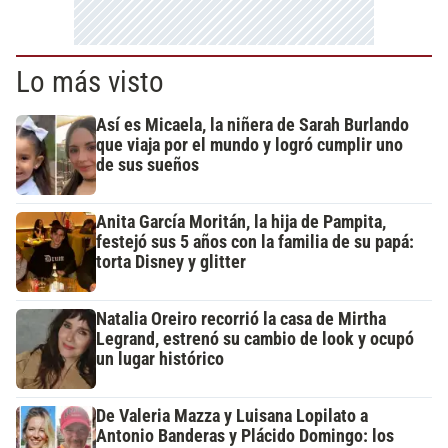
Lo más visto
Así es Micaela, la niñera de Sarah Burlando
que viaja por el mundo y logró cumplir uno
de sus sueños
Anita García Moritán, la hija de Pampita,
festejó sus 5 años con la familia de su papá:
torta Disney y glitter
Natalia Oreiro recorrió la casa de Mirtha
Legrand, estrenó su cambio de look y ocupó
un lugar histórico
De Valeria Mazza y Luisana Lopilato a
Antonio Banderas y Plácido Domingo: los