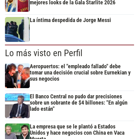
mejores looks de la Gala Starlite 2026
La íntima despedida de Jorge Messi
Lo más visto en Perfil
Aeropuertos: el "empleado fallado" debe
tomar una decisión crucial sobre Eurnekian y
sus negocios
El Banco Central no pudo dar precisiones
sobre un sobrante de $4 billones: "En algún
lado están"
La empresa que se le plantó a Estados
Unidos y hace negocios con China en Vaca
Muerta