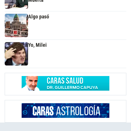
Algo pasó
Yo, Milei