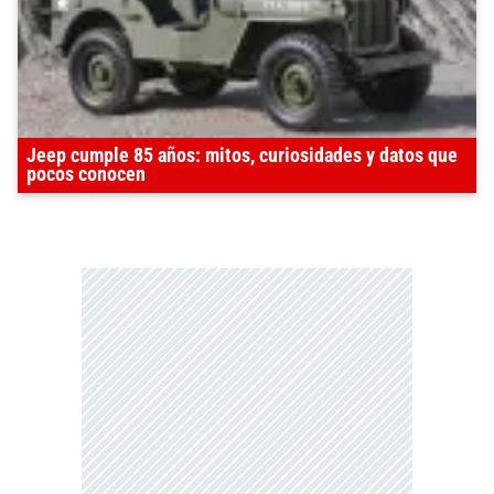
Jeep cumple 85 años: mitos, curiosidades y datos que
pocos conocen