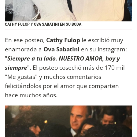
CATHY FULOP Y OVA SABATINI EN SU BODA.
En ese posteo,
Cathy Fulop
le escribió muy
enamorada a
Ova Sabatini
en su Instagram:
"
Siempre a tu lado. NUESTRO AMOR, hoy y
siempre
". El posteo cosechó más de 170 mil
"Me gustas" y muchos comentarios
felicitándolos por el amor que comparten
hace muchos años.