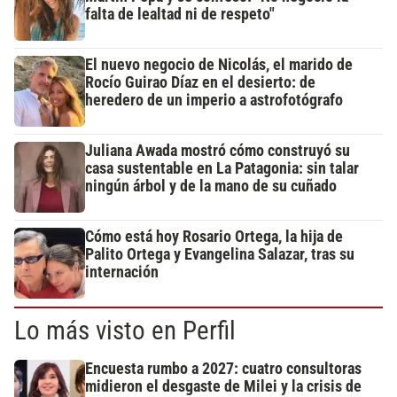
falta de lealtad ni de respeto"
El nuevo negocio de Nicolás, el marido de
Rocío Guirao Díaz en el desierto: de
heredero de un imperio a astrofotógrafo
Juliana Awada mostró cómo construyó su
casa sustentable en La Patagonia: sin talar
ningún árbol y de la mano de su cuñado
Cómo está hoy Rosario Ortega, la hija de
Palito Ortega y Evangelina Salazar, tras su
internación
Lo más visto en Perfil
Encuesta rumbo a 2027: cuatro consultoras
midieron el desgaste de Milei y la crisis de