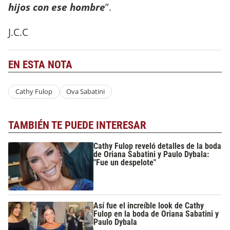
hijos con ese hombre
”.
J.C.C
EN ESTA NOTA
Cathy Fulop
Ova Sabatini
TAMBIÉN TE PUEDE INTERESAR
Cathy Fulop reveló detalles de la boda
de Oriana Sabatini y Paulo Dybala:
"Fue un despelote"
Así fue el increíble look de Cathy
Fulop en la boda de Oriana Sabatini y
Paulo Dybala