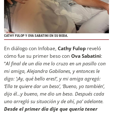
CATHY FULOP Y OVA SABATINI EN SU BODA.
En diálogo con Infobae,
Cathy Fulop
reveló
cómo fue su primer beso con
Ova Sabatini
:
“
Al final de un día me lo cruzo en un pasillo con
mi amiga, Alejandra Gabilanes, y entonces le
digo: ‘¡Ay, qué bello eres!’, y mi amiga agregó:
‘Ella te quiere dar un beso’, ‘Bueno, yo también’,
dijo él…y bueno, me dio un beso. Después cada
uno arregló su situación y de ahí, pa’ adelante.
Desde el primer día dije que quería tener