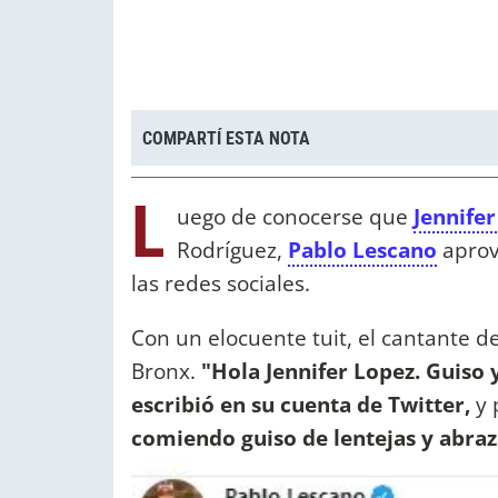
COMPARTÍ ESTA NOTA
L
uego de conocerse que
Jennife
Rodríguez,
Pablo Lescano
aprov
las redes sociales.
Con un elocuente tuit, el cantante de
Bronx.
"Hola Jennifer Lopez. Guiso y
escribió en su cuenta de Twitter,
y 
comiendo guiso de lentejas y abraz