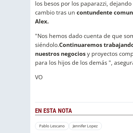
los besos por los paparazzi, dejando 
cambio tras un
contundente comun
Alex.
"Nos hemos dado cuenta de que som
siéndolo.
Continuaremos trabajand
nuestros negocios
y proyectos comp
para los hijos de los demás ", asegu
VO
EN ESTA NOTA
Pablo Lescano
Jennifer Lopez