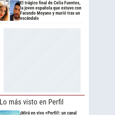
El trágico final de Celia Fuentes,
la joven española que estuvo con
Facundo Moyano y murió tras un
escándalo
Lo más visto en Perfil
¡Mirá en vivo +Perfil!: un canal