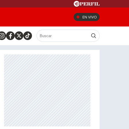
EN VIVO