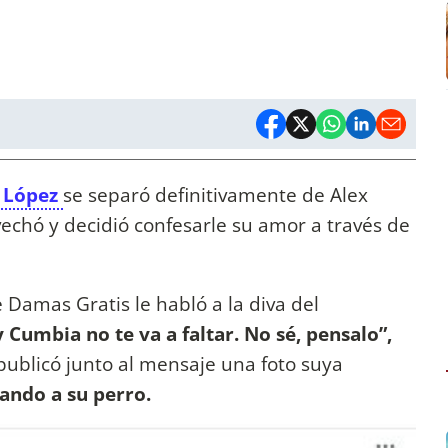
r López
se separó definitivamente de Alex
echó y decidió confesarle su amor a través de
 Damas Gratis le habló a la diva del
 Cumbia no te va a faltar. No sé, pensalo”,
publicó junto al mensaje una foto suya
ando a su perro.