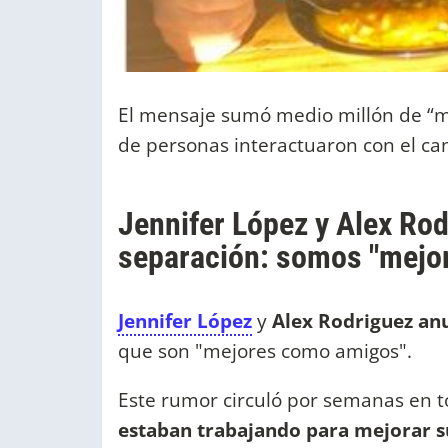
El mensaje sumó medio millón de “me 
de personas interactuaron con el can
Jennifer López y Alex Ro
separación: somos "mejo
Jennifer López
y
Alex Rodriguez an
que son "mejores como amigos".
Este rumor circuló por semanas en t
estaban trabajando para mejorar s