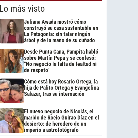
Lo más visto
Juliana Awada mostró cómo
construyó su casa sustentable en
La Patagonia: sin talar ningún
árbol y de la mano de su cuñado
Desde Punta Cana, Pampita habló
sobre Martín Pepa y se confesó:
"No negocio la falta de lealtad ni
de respeto"
Cómo está hoy Rosario Ortega, la
hija de Palito Ortega y Evangelina
Salazar, tras su internación
El nuevo negocio de Nicolás, el
marido de Rocío Guirao Díaz en el
desierto: de heredero de un
imperio a astrofotógrafo