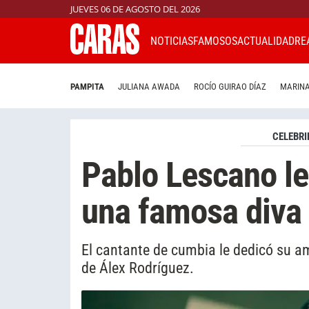
JUEVES 06 DE AGOSTO DEL 2026
NOTICIAS
FAMOSOS
ACTUALIDAD
RE
PAMPITA
JULIANA AWADA
ROCÍO GUIRAO DÍAZ
MARINA
CELEBRI
Pablo Lescano le
una famosa diva y
El cantante de cumbia le dedicó su a
de Álex Rodríguez.