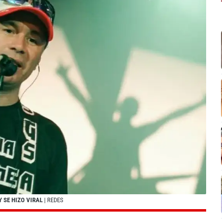
 SE HIZO VIRAL
| REDES