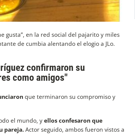
gusta”, en la red social del pajarito y miles
tante de cumbia alentando el elogio a JLo.
dríguez confirmaron su
res como amigos"
unciaron
que terminaron su compromiso y
odo el mundo, y
ellos confesaron que
u pareja.
Actor seguido, ambos fueron vistos a