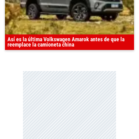
Así es la última Volkswagen Amarok antes de que la
reemplace la camioneta china