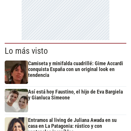
Lo más visto
Camiseta y minifalda cuadrillé: Gime Accardi
conquista España con un original look en
tendencia
Así está hoy Faustino, el hijo de Eva Bargiela
y Gianluca Simeone
Entramos al living de Juliana Awada en su
casa en La Patagonia: rústico y con