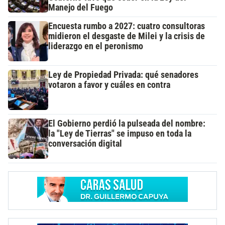
Manejo del Fuego
Encuesta rumbo a 2027: cuatro consultoras
midieron el desgaste de Milei y la crisis de
liderazgo en el peronismo
Ley de Propiedad Privada: qué senadores
votaron a favor y cuáles en contra
El Gobierno perdió la pulseada del nombre:
la "Ley de Tierras" se impuso en toda la
conversación digital