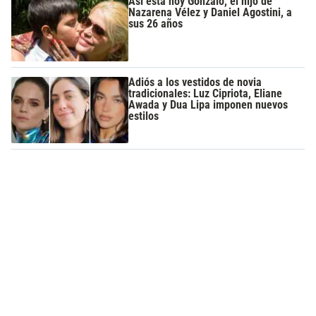
Así está hoy Gonzalo, el hijo de
Nazarena Vélez y Daniel Agostini, a
sus 26 años
Adiós a los vestidos de novia
tradicionales: Luz Cipriota, Eliane
Awada y Dua Lipa imponen nuevos
estilos