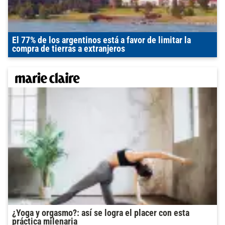
El 77% de los argentinos está a favor de limitar la
compra de tierras a extranjeros
¿Yoga y orgasmo?: así se logra el placer con esta
práctica milenaria