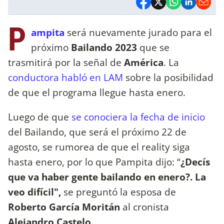
P
ampita
será nuevamente jurado para el
próximo
Bailando 2023
que se
trasmitirá por la señal de
América
. La
conductora habló en LAM
sobre la posibilidad
de que el programa llegue hasta enero.
Luego de que
se conociera la fecha de inicio
del Bailando, que será el próximo 22 de
agosto, se rumorea de que el reality siga
hasta enero, por lo que Pampita dijo: “
¿Decís
que va haber gente bailando en enero?. La
veo difícil",
se preguntó la esposa de
Roberto García Moritán
al cronista
Alejandro Castelo.