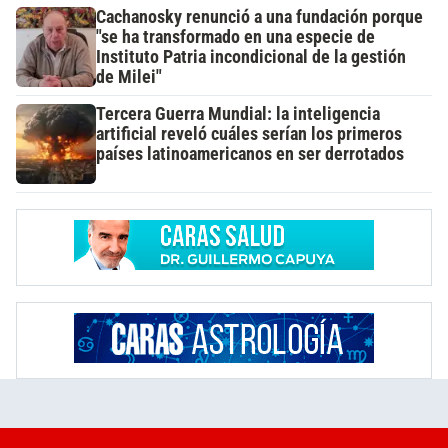
Cachanosky renunció a una fundación porque
"se ha transformado en una especie de
Instituto Patria incondicional de la gestión
de Milei"
Tercera Guerra Mundial: la inteligencia
artificial reveló cuáles serían los primeros
países latinoamericanos en ser derrotados