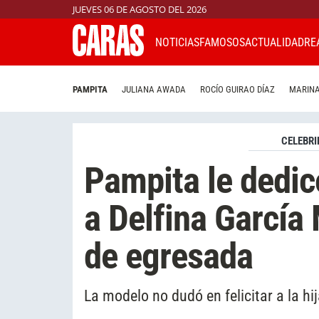
JUEVES 06 DE AGOSTO DEL 2026
NOTICIAS
FAMOSOS
ACTUALIDAD
RE
PAMPITA
JULIANA AWADA
ROCÍO GUIRAO DÍAZ
MARINA
CELEBRI
Pampita le dedic
a Delfina García 
de egresada
La modelo no dudó en felicitar a la hi