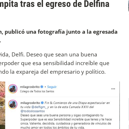
pita tras el egreso de Delfina
n, publicó una fotografía junto a la egresada
.
vida, Delfi. Deseo que sean una buena
erpoder que esa sensibilidad increíble que
ndo la expareja del empresario y político.