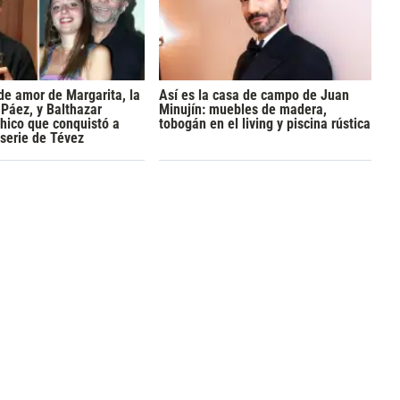
 de amor de Margarita, la
Así es la casa de campo de Juan
 Páez, y Balthazar
Minujín: muebles de madera,
 chico que conquistó a
tobogán en el living y piscina rústica
 serie de Tévez