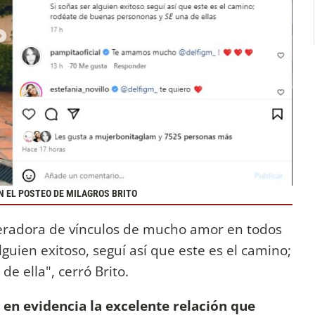
N EL POSTEO DE MILAGROS BRITO
neradora de vínculos de mucho amor en todos
lguien exitoso, seguí así que este es el camino;
e ella", cerró Brito.
en evidencia la excelente relación que