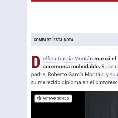
COMPARTÍ ESTA NOTA
D
elfina García Moritán
marcó el 
ceremonia inolvidable.
Rodeada
padre, Roberto García Moritán, y
su 
su merecido diploma en el pintoresco