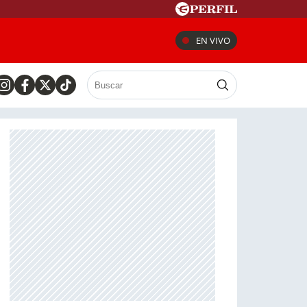
EN VIVO