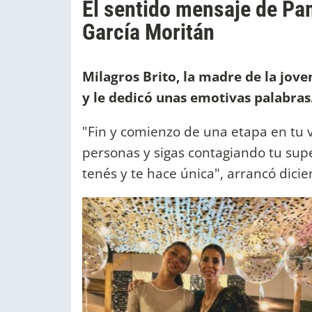
El sentido mensaje de Pam
García Moritán
Milagros Brito, la madre de la jove
y le dedicó unas emotivas palabras
"Fin y comienzo de una etapa en tu 
personas y sigas contagiando tu sup
tenés y te hace única", arrancó dicie