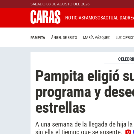
SÁBADO 08 DE AGOSTO DEL 2026
NOTICIAS
FAMOSOS
ACTUALIDAD
RE
PAMPITA
ÁNGEL DE BRITO
MARÍA VÁZQUEZ
LUZ CIPRIO
CELEBRI
Pampita eligió s
programa y dese
estrellas
A una semana de la llegada de hija la
sin ella el tiempo que se ausente.