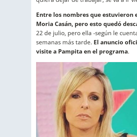
Entre los nombres que estuvieron e
Moria Casán, pero esto quedó desc
22 de julio, pero ella -según le cuen
semanas más tarde.
El anuncio ofi
visite a Pampita en el programa
.