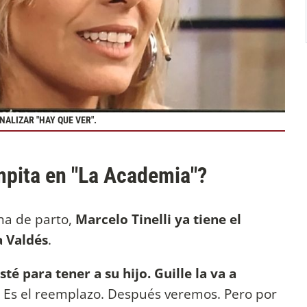
ALIZAR "HAY QUE VER".
pita en "La Academia"?
ha de parto,
Marcelo Tinelli ya tiene el
 Valdés
.
é para tener a su hijo. Guille la va a
. Es el reemplazo. Después veremos. Pero por