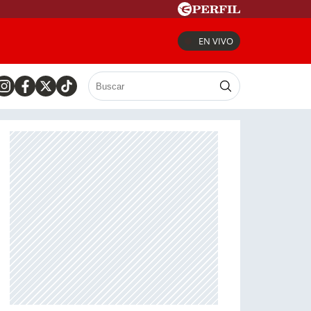
EN VIVO