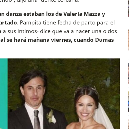
n danza estaban los de Valeria Mazza y
artado
. Pampita tiene fecha de parto para el
ta a sus íntimos- dice que va a nacer una o dos
cial se hará mañana viernes, cuando Dumas