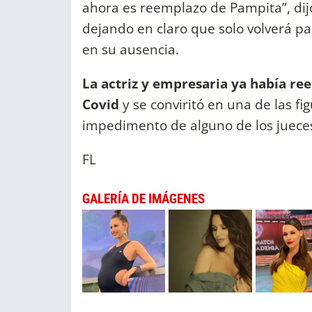
ahora es reemplazo de Pampita”, dij
dejando en claro que solo volverá pa
en su ausencia.
La actriz y empresaria ya había re
Covid
y se conviritó en una de las f
impedimento de alguno de los jueces 
FL
GALERÍA DE IMÁGENES