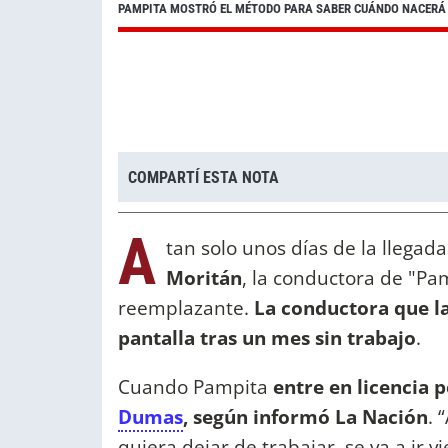
PAMPITA MOSTRÓ EL MÉTODO PARA SABER CUÁNDO NACERÁ
COMPARTÍ ESTA NOTA
A
tan solo unos días de la llegada
Moritán
, la conductora de "Pam
reemplazante.
La conductora que la
pantalla tras un mes sin trabajo
.
Cuando Pampita
entre en licencia 
Dumas
, según informó La Nación
. 
quiera dejar de trabajar, se va a ir v