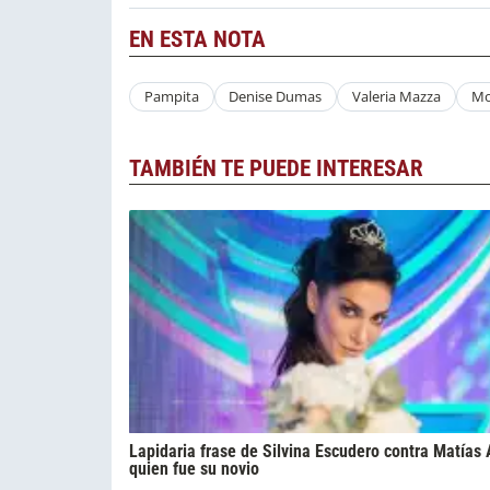
EN ESTA NOTA
Pampita
Denise Dumas
Valeria Mazza
Mo
TAMBIÉN TE PUEDE INTERESAR
Lapidaria frase de Silvina Escudero contra Matías 
quien fue su novio