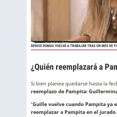
DENISE DUMAS VUELVA A TRABAJAR TRAS UN MES DE FIN
¿Quién reemplazará a Pam
Si bien planea quedarse hasta la fec
reemplazo de Pampita: Guillermina
“
Guille vuelve cuando Pampita ya est
reemplazar a Pampita en el jurado