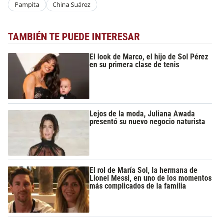
Pampita
China Suárez
TAMBIÉN TE PUEDE INTERESAR
El look de Marco, el hijo de Sol Pérez
en su primera clase de tenis
Lejos de la moda, Juliana Awada
presentó su nuevo negocio naturista
El rol de María Sol, la hermana de
Lionel Messi, en uno de los momentos
más complicados de la familia