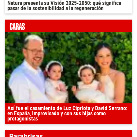
Natura presenta su Visión 2025-2050: qué significa
pasar de la sostenibilidad a la regeneración
Así fue el casamiento de Luz Cipriota y David Serrano:
en España, improvisado y con sus hijas como
protagonistas