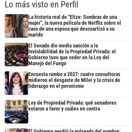
Lo más visto en Perfil
La historia real de "Elize: Sombras de una
mujer", la nueva película de Netflix sobre el
caso de una esposa que descuartizó a su
marido
El Senado dio media sanción a la
Inviolabilidad de la Propiedad Privada: el
Gobierno tuvo que ceder en la Ley del
Manejo del Fuego
Encuesta rumbo a 2027: cuatro consultoras
midieron el desgaste de Milei y la crisis de
liderazgo en el peronismo
Ley de Propiedad Privada: qué senadores
votaron a favor y cuáles en contra
El Gobierno perdió la pulseada del nombre: