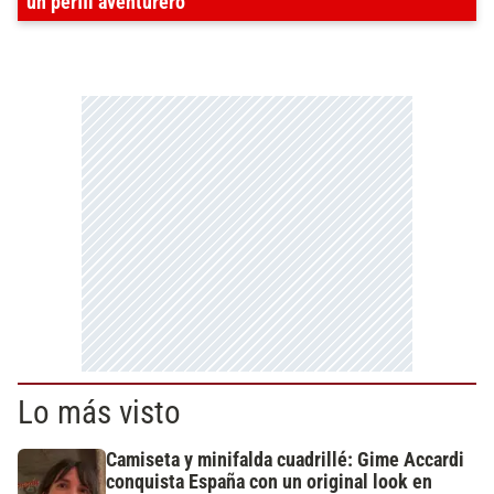
un perfil aventurero
Lo más visto
Camiseta y minifalda cuadrillé: Gime Accardi
conquista España con un original look en