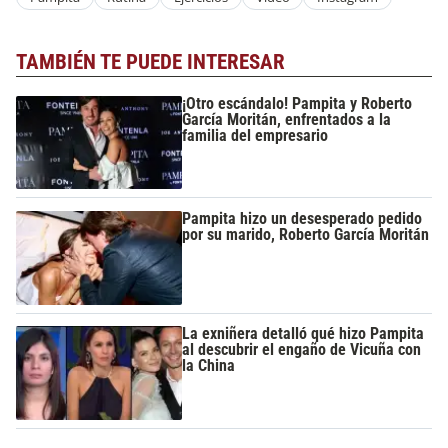
TAMBIÉN TE PUEDE INTERESAR
¡Otro escándalo! Pampita y Roberto
García Moritán, enfrentados a la
familia del empresario
Pampita hizo un desesperado pedido
por su marido, Roberto García Moritán
La exniñera detalló qué hizo Pampita
al descubrir el engaño de Vicuña con
la China