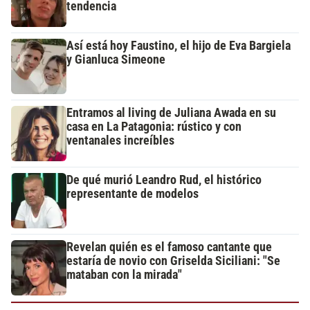
tendencia
Así está hoy Faustino, el hijo de Eva Bargiela
y Gianluca Simeone
Entramos al living de Juliana Awada en su
casa en La Patagonia: rústico y con
ventanales increíbles
De qué murió Leandro Rud, el histórico
representante de modelos
Revelan quién es el famoso cantante que
estaría de novio con Griselda Siciliani: "Se
mataban con la mirada"