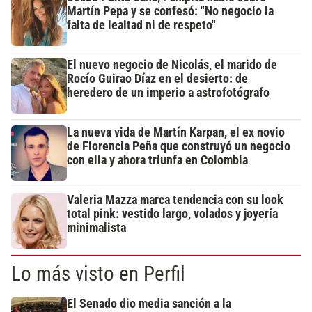
Martín Pepa y se confesó: "No negocio la
falta de lealtad ni de respeto"
El nuevo negocio de Nicolás, el marido de
Rocío Guirao Díaz en el desierto: de
heredero de un imperio a astrofotógrafo
La nueva vida de Martín Karpan, el ex novio
de Florencia Peña que construyó un negocio
con ella y ahora triunfa en Colombia
Valeria Mazza marca tendencia con su look
total pink: vestido largo, volados y joyería
minimalista
Lo más visto en Perfil
El Senado dio media sanción a la