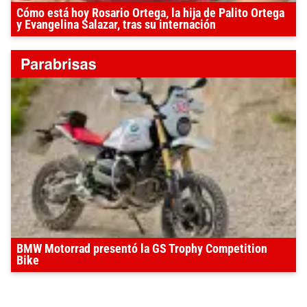
Cómo está hoy Rosario Ortega, la hija de Palito Ortega
y Evangelina Salazar, tras su internación
BMW Motorrad presentó la GS Trophy Competition
Bike