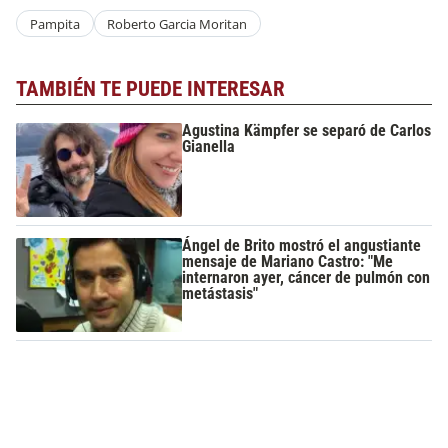
Pampita
Roberto Garcia Moritan
TAMBIÉN TE PUEDE INTERESAR
Agustina Kämpfer se separó de Carlos
Gianella
Ángel de Brito mostró el angustiante
mensaje de Mariano Castro: "Me
internaron ayer, cáncer de pulmón con
metástasis"