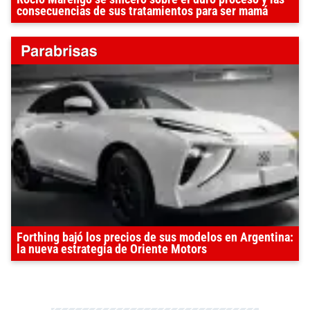
consecuencias de sus tratamientos para ser mamá
Forthing bajó los precios de sus modelos en Argentina:
la nueva estrategia de Oriente Motors