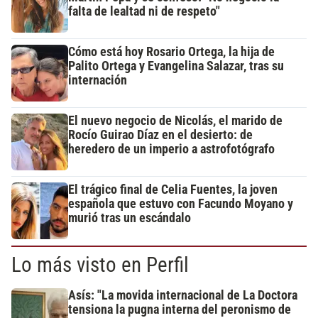
falta de lealtad ni de respeto"
Cómo está hoy Rosario Ortega, la hija de
Palito Ortega y Evangelina Salazar, tras su
internación
El nuevo negocio de Nicolás, el marido de
Rocío Guirao Díaz en el desierto: de
heredero de un imperio a astrofotógrafo
El trágico final de Celia Fuentes, la joven
española que estuvo con Facundo Moyano y
murió tras un escándalo
Lo más visto en Perfil
Asís: "La movida internacional de La Doctora
tensiona la pugna interna del peronismo de