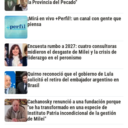
la Provincia del Pecado"
¡Mirá en vivo +Perfil!: un canal con gente que
piensa
Encuesta rumbo a 2027: cuatro consultoras
midieron el desgaste de Milei y la crisis de
liderazgo en el peronismo
Quirno reconoció que el gobierno de Lula
solicitó el retiro del embajador argentino en
Brasil
Cachanosky renunció a una fundación porque
"se ha transformado en una especie de
Instituto Patria incondicional de la gestión
de Milei"