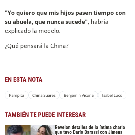
"Yo quiero que mis hijos pasen tiempo con
su abuela, que nunca sucede"
, habría
explicado la modelo.
¿Qué pensará la China?
EN ESTA NOTA
Pampita
China Suarez
Benjamin Vicuña
Isabel Luco
TAMBIÉN TE PUEDE INTERESAR
Revelan detalles de la íntima charla
que tuvo Darío Barassi con Jimena