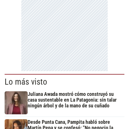
Lo más visto
Juliana Awada mostró cómo construyó su
casa sustentable en La Patagonia: sin talar
ningún árbol y de la mano de su cuñado
Desde Punta Cana, Pampita habló sobre
Martín Pepa y se confesó: "No negocio la