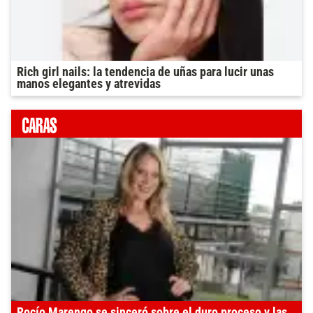
Rich girl nails: la tendencia de uñas para lucir unas
manos elegantes y atrevidas
Rocío Marengo se sinceró sobre el duro proceso y las