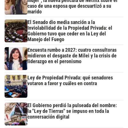
mujer", la nueva película de Netflix sobre el
caso de una esposa que descuartizó a su
marido
El Senado dio media sanción a la
Inviolabilidad de la Propiedad Privada: el
Gobierno tuvo que ceder en la Ley del
Manejo del Fuego
Encuesta rumbo a 2027: cuatro consultoras
midieron el desgaste de Milei y la crisis de
liderazgo en el peronismo
Ley de Propiedad Privada: qué senadores
votaron a favor y cuáles en contra
El Gobierno perdió la pulseada del nombre:
la "Ley de Tierras" se impuso en toda la
conversación digital