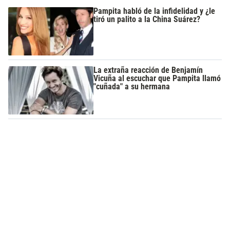
Pampita habló de la infidelidad y ¿le
tiró un palito a la China Suárez?
La extraña reacción de Benjamín
Vicuña al escuchar que Pampita llamó
"cuñada" a su hermana