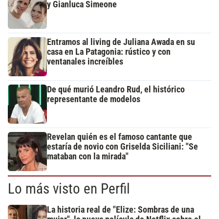
y Gianluca Simeone
Entramos al living de Juliana Awada en su
casa en La Patagonia: rústico y con
ventanales increíbles
De qué murió Leandro Rud, el histórico
representante de modelos
Revelan quién es el famoso cantante que
estaría de novio con Griselda Siciliani: "Se
mataban con la mirada"
Lo más visto en Perfil
La historia real de "Elize: Sombras de una