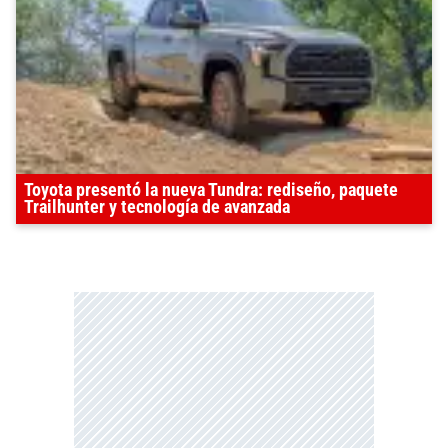
Toyota presentó la nueva Tundra: rediseño, paquete
Trailhunter y tecnología de avanzada