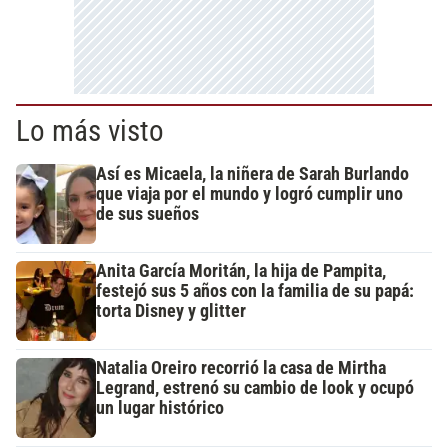
Lo más visto
Así es Micaela, la niñera de Sarah Burlando
que viaja por el mundo y logró cumplir uno
de sus sueños
Anita García Moritán, la hija de Pampita,
festejó sus 5 años con la familia de su papá:
torta Disney y glitter
Natalia Oreiro recorrió la casa de Mirtha
Legrand, estrenó su cambio de look y ocupó
un lugar histórico