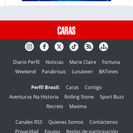
Diario Perfil
Noticias
Marie Claire
Fortuna
Weekend
Parabrisas
Lunateen
BATimes
Perfil Brasil:
Caras
Contigo
Aventuras Na Historia
Rolling Stone
Sport Buzz
Recreio
Maxima
Canales RSS
Quienes Somos
Contáctenos
Privacidad
Equipo
Reglas de participación