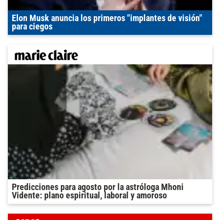
Elon Musk anuncia los primeros "implantes de visión"
para ciegos
Predicciones para agosto por la astróloga Mhoni
Vidente: plano espiritual, laboral y amoroso