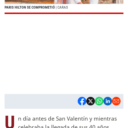
PARIS HILTON SE COMPROMETIÓ
| CARAS
U
n día antes de San Valentín y mientras
celebraba la llegada de sus 40 años,