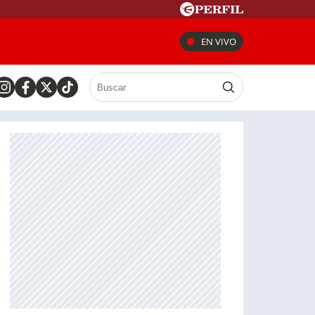
EN VIVO