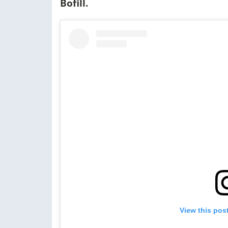
Bofill.
View this pos