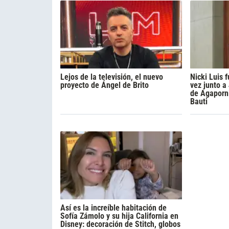
Lejos de la televisión, el nuevo
Nicki Luis
proyecto de Ángel de Brito
vez junto a
de Agaporni
Bauti
Así es la increíble habitación de
Sofía Zámolo y su hija California en
Disney: decoración de Stitch, globos