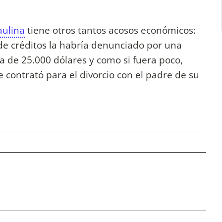
aulina
tiene otros tantos acosos económicos:
e créditos la habría denunciado por una
 de 25.000 dólares y como si fuera poco,
 contrató para el divorcio con el padre de su