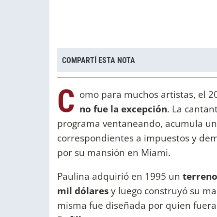
COMPARTÍ ESTA NOTA
C
omo para muchos artistas, el 20
no fue la excepción
. La cantan
programa ventaneando, acumula una
correspondientes a impuestos y demá
por su mansión en Miami.
Paulina adquirió en 1995 un
terreno
mil dólares
y luego construyó su ma
misma fue diseñada por quien fuera 