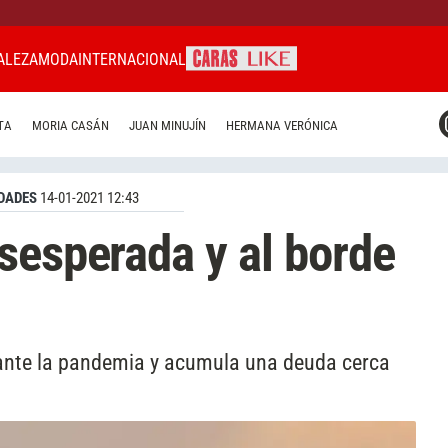
ALEZA
MODA
INTERNACIONAL
CARAS MIAMI
TA
MORIA CASÁN
JUAN MINUJÍN
HERMANA VERÓNICA
CARAS BRASIL
CARAS URUGUAY
DADES
14-01-2021 12:43
sesperada y al borde
ante la pandemia y acumula una deuda cerca