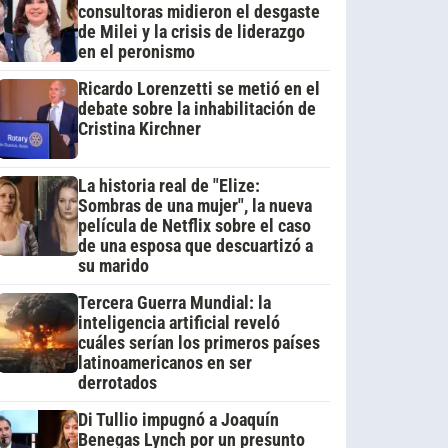
consultoras midieron el desgaste
de Milei y la crisis de liderazgo
en el peronismo
Ricardo Lorenzetti se metió en el
debate sobre la inhabilitación de
Cristina Kirchner
La historia real de "Elize:
Sombras de una mujer", la nueva
película de Netflix sobre el caso
de una esposa que descuartizó a
su marido
Tercera Guerra Mundial: la
inteligencia artificial reveló
cuáles serían los primeros países
latinoamericanos en ser
derrotados
Di Tullio impugnó a Joaquín
Benegas Lynch por un presunto