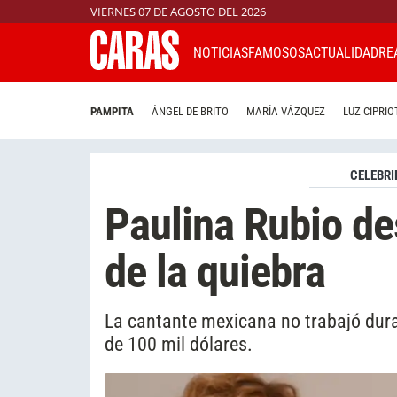
VIERNES 07 DE AGOSTO DEL 2026
NOTICIAS
FAMOSOS
ACTUALIDAD
RE
PAMPITA
ÁNGEL DE BRITO
MARÍA VÁZQUEZ
LUZ CIPRIO
CELEBRI
Paulina Rubio de
de la quiebra
La cantante mexicana no trabajó dur
de 100 mil dólares.