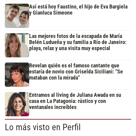
Así está hoy Faustino, el hijo de Eva Bargiela
y Gianluca Simeone
Las mejores fotos de la escapada de María
Belén Ludueña y su familia a Río de Janeiro:
playa, relax y una visita muy especial
Revelan quién es el famoso cantante que
estaría de novio con Griselda Siciliani: "Se
mataban con la mirada"
Entramos al living de Juliana Awada en su
casa en La Patagonia: rústico y con
ventanales increíbles
Lo más visto en Perfil