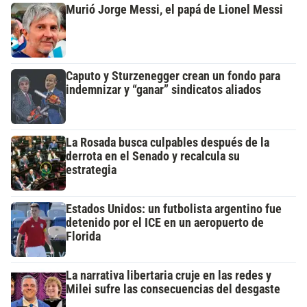
Murió Jorge Messi, el papá de Lionel Messi
Caputo y Sturzenegger crean un fondo para
indemnizar y “ganar” sindicatos aliados
La Rosada busca culpables después de la
derrota en el Senado y recalcula su
estrategia
Estados Unidos: un futbolista argentino fue
detenido por el ICE en un aeropuerto de
Florida
La narrativa libertaria cruje en las redes y
Milei sufre las consecuencias del desgaste