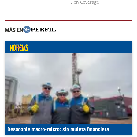
MÁS EN
Desacople macro-micro: sin muleta financiera