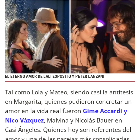
EL ETERNO AMOR DE LALI ESPÓSITO Y PETER LANZANI
Tal como Lola y Mateo, siendo casi la antítesis
en Margarita, quienes pudieron concretar un
amor en la vida real fueron
Gime Accardi y
Nico Vázquez
, Malvina y Nicolás Bauer en
Casi Ángeles. Quienes hoy son referentes del
amor y una de las parejas más consolidadas