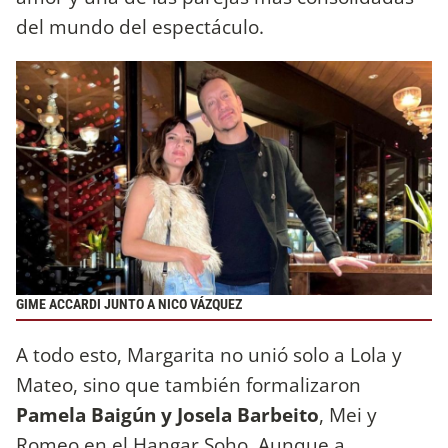
del mundo del espectáculo.
GIME ACCARDI JUNTO A NICO VÁZQUEZ
A todo esto, Margarita no unió solo a Lola y
Mateo, sino que también formalizaron
Pamela Baigún y Josela Barbeito
, Mei y
Romeo en el Hangar Soho. Aunque a