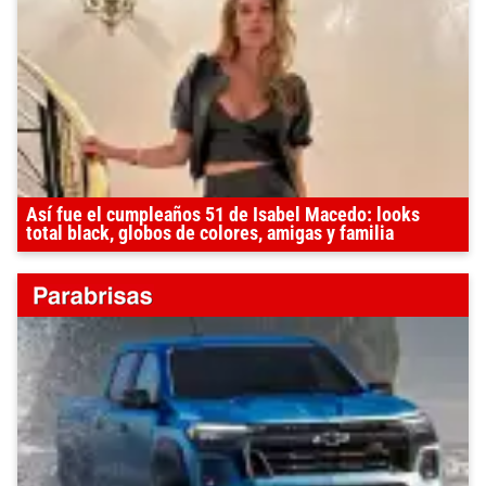
Así fue el cumpleaños 51 de Isabel Macedo: looks
total black, globos de colores, amigas y familia