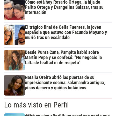
Cómo está hoy Rosario Ortega, la hija de
Palito Ortega y Evangelina Salazar, tras su
internación
El trágico final de Celia Fuentes, la joven
española que estuvo con Facundo Moyano y
murió tras un escándalo
Desde Punta Cana, Pampita habló sobre
Martín Pepa y se confesó: "No negocio la
falta de lealtad ni de respeto"
Natalia Oreiro abrió las puertas de su
impresionante cocina: salamandra antigua,
pisos damero y guiños botánicos
Lo más visto en Perfil