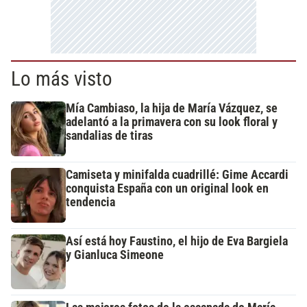
Lo más visto
Mía Cambiaso, la hija de María Vázquez, se
adelantó a la primavera con su look floral y
sandalias de tiras
Camiseta y minifalda cuadrillé: Gime Accardi
conquista España con un original look en
tendencia
Así está hoy Faustino, el hijo de Eva Bargiela
y Gianluca Simeone