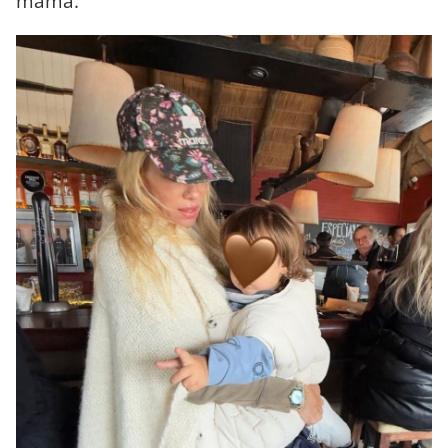
mamá.