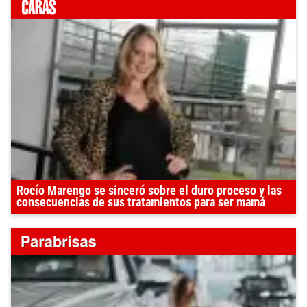
Rocío Marengo se sinceró sobre el duro proceso y las
consecuencias de sus tratamientos para ser mamá