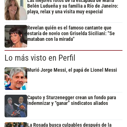
Las mejores fotos de la escapada de María
Belén Ludueña y su familia a Río de Janeiro:
playa, relax y una visita muy especial
Revelan quién es el famoso cantante que
estaría de novio con Griselda Siciliani: "Se
mataban con la mirada"
Lo más visto en Perfil
Murió Jorge Messi, el papá de Lionel Messi
Caputo y Sturzenegger crean un fondo para
indemnizar y “ganar” sindicatos aliados
La Rosada busca culpables después de la