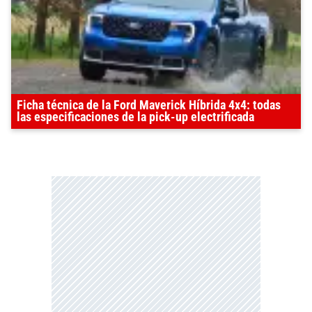
Ficha técnica de la Ford Maverick Híbrida 4x4: todas
las especificaciones de la pick-up electrificada