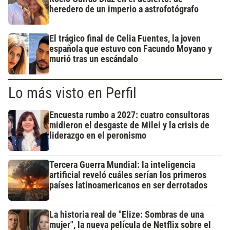
heredero de un imperio a astrofotógrafo
El trágico final de Celia Fuentes, la joven
española que estuvo con Facundo Moyano y
murió tras un escándalo
Lo más visto en Perfil
Encuesta rumbo a 2027: cuatro consultoras
midieron el desgaste de Milei y la crisis de
liderazgo en el peronismo
Tercera Guerra Mundial: la inteligencia
artificial reveló cuáles serían los primeros
países latinoamericanos en ser derrotados
La historia real de "Elize: Sombras de una
mujer", la nueva película de Netflix sobre el