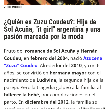
ZUZU COUDEU
¿Quién es Zuzu Coudeu?: Hija de
Sol Acuña, "it girl" argentina y una
pasión marcada por la moda
Fruto del
romance de Sol Acuña y Hernán
Coudeu
, en
febrero del 2004
, nació
Azucena
"Zuzu" Coudeu
. Alrededor del
2010
, y con 6
años, se convirtió en
hermana mayor
con el
nacimiento de
Ludivine
, la segunda hija de la
pareja. Pero la tragedia golpeó a la familia al
fallecer la bebé
, por complicaciones en el
parto. En
diciembre del 2012
, la familia se