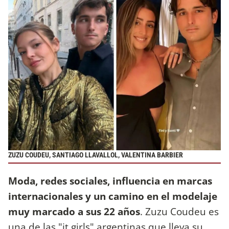
ZUZU COUDEU, SANTIAGO LLAVALLOL, VALENTINA BARBIER
Moda, redes sociales, influencia en marcas
internacionales y un camino en el modelaje
muy marcado a sus 22 años
. Zuzu Coudeu es
una de las "it girls" argentinas que lleva su