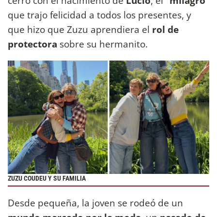
cerró con el nacimiento de
Lucio
, el "
milagro
"
que trajo felicidad a todos los presentes, y
que hizo que Zuzu aprendiera el
rol de
protectora
sobre su hermanito.
ZUZU COUDEU Y SU FAMILIA
Desde pequeña, la joven se rodeó de un