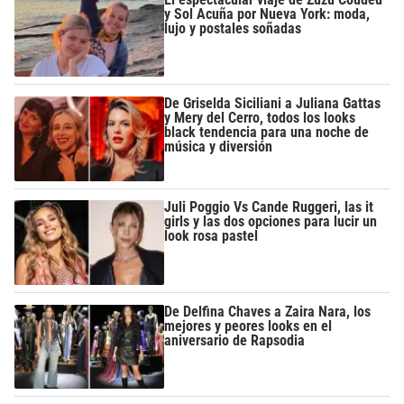
y Sol Acuña por Nueva York: moda,
lujo y postales soñadas
De Griselda Siciliani a Juliana Gattas
y Mery del Cerro, todos los looks
black tendencia para una noche de
música y diversión
Juli Poggio Vs Cande Ruggeri, las it
girls y las dos opciones para lucir un
look rosa pastel
De Delfina Chaves a Zaira Nara, los
mejores y peores looks en el
aniversario de Rapsodia