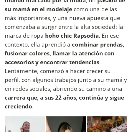
mundo marcado por la moda
, un
pasado de
su mamá en el modelaje
como una de las
más importantes, y una nueva apuesta que
comenzaba a surgir entre la alta sociedad: la
marca de ropa
boho chic Rapsodia
. En ese
contexto, ella aprendió a
combinar prendas,
fusionar colores, llamar la atención con
accesorios y encontrar tendencias
.
Lentamente, comenzó a hacer crecer su
perfil, con algunos trabajos junto a su mamá y
en redes sociales, abriendo su camino a una
carrera que, a sus 22 años, continúa y sigue
creciendo
.