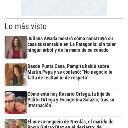
Lo más visto
Juliana Awada mostró cómo construyó su
casa sustentable en La Patagonia: sin talar
ningún árbol y de la mano de su cuñado
Desde Punta Cana, Pampita habló sobre
Martín Pepa y se confesó: "No negocio la
falta de lealtad ni de respeto"
Cómo está hoy Rosario Ortega, la hija de
Palito Ortega y Evangelina Salazar, tras su
internación
El nuevo negocio de Nicolás, el marido de
Rocío Guirao Díaz en el desierto: de