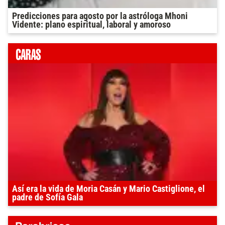
Predicciones para agosto por la astróloga Mhoni
Vidente: plano espiritual, laboral y amoroso
Así era la vida de Moria Casán y Mario Castiglione, el
padre de Sofía Gala