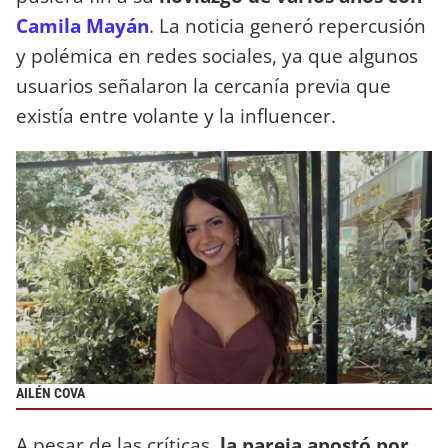
Camila Mayán
. La noticia generó repercusión
y polémica en redes sociales, ya que algunos
usuarios señalaron la cercanía previa que
existía entre volante y la influencer.
AILÉN COVA
A pesar de las críticas,
la pareja apostó por