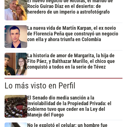
El nuevo negocio de Nicolás, el marido de
Rocío Guirao Díaz en el desierto: de
heredero de un imperio a astrofotógrafo
La nueva vida de Martín Karpan, el ex novio
de Florencia Peña que construyó un negocio
con ella y ahora triunfa en Colombia
La historia de amor de Margarita, la hija de
Fito Páez, y Balthazar Murillo, el chico que
conquistó a todos en la serie de Tévez
Lo más visto en Perfil
El Senado dio media sanción a la
Inviolabilidad de la Propiedad Privada: el
Gobierno tuvo que ceder en la Ley del
Manejo del Fuego
No le explotó el celular: un hombre fue