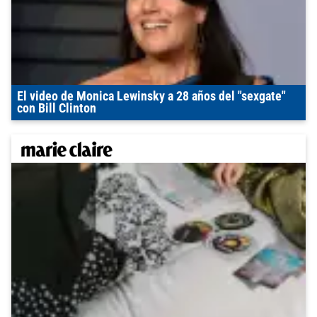
El video de Monica Lewinsky a 28 años del "sexgate"
con Bill Clinton