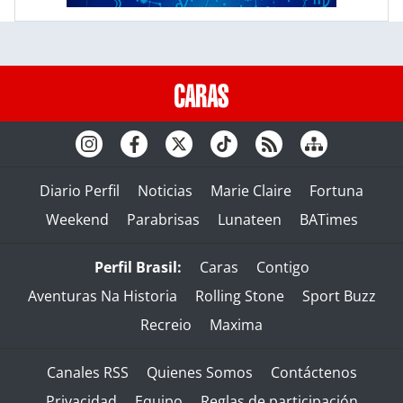
Diario Perfil
Noticias
Marie Claire
Fortuna
Weekend
Parabrisas
Lunateen
BATimes
Perfil Brasil:
Caras
Contigo
Aventuras Na Historia
Rolling Stone
Sport Buzz
Recreio
Maxima
Canales RSS
Quienes Somos
Contáctenos
Privacidad
Equipo
Reglas de participación