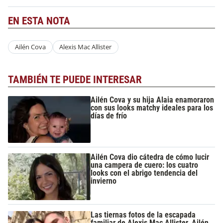
EN ESTA NOTA
Ailén Cova
Alexis Mac Allister
TAMBIÉN TE PUEDE INTERESAR
Ailén Cova y su hija Alaia enamoraron
con sus looks matchy ideales para los
días de frío
Ailén Cova dio cátedra de cómo lucir
una campera de cuero: los cuatro
looks con el abrigo tendencia del
invierno
Las tiernas fotos de la escapada
familiar de Alexis Mac Allister, Ailén