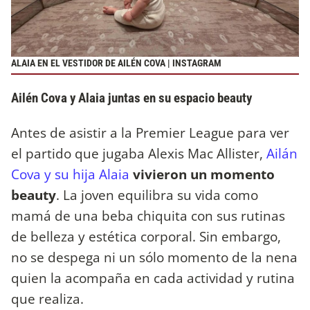
ALAIA EN EL VESTIDOR DE AILÉN COVA | INSTAGRAM
Ailén Cova y Alaia juntas en su espacio beauty
Antes de asistir a la Premier League para ver
el partido que jugaba Alexis Mac Allister,
Ailán
Cova y su hija Alaia
vivieron un momento
beauty
. La joven equilibra su vida como
mamá de una beba chiquita con sus rutinas
de belleza y estética corporal. Sin embargo,
no se despega ni un sólo momento de la nena
quien la acompaña en cada actividad y rutina
que realiza.