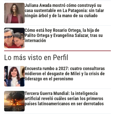
Juliana Awada mostró cómo construyó su
casa sustentable en La Patagonia: sin talar
ningún árbol y de la mano de su cuñado
Cómo está hoy Rosario Ortega, la hija de
Palito Ortega y Evangelina Salazar, tras su
internación
Lo más visto en Perfil
Encuesta rumbo a 2027: cuatro consultoras
midieron el desgaste de Milei y la crisis de
liderazgo en el peronismo
Tercera Guerra Mundial: la inteligencia
artificial reveló cuáles serían los primeros
países latinoamericanos en ser derrotados