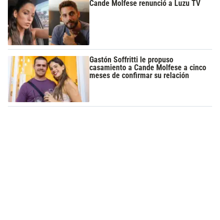
Cande Molfese renunció a Luzu TV
Gastón Soffritti le propuso
casamiento a Cande Molfese a cinco
meses de confirmar su relación