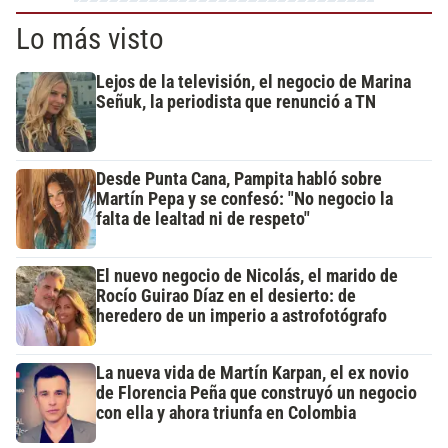
Lo más visto
Lejos de la televisión, el negocio de Marina
Señuk, la periodista que renunció a TN
Desde Punta Cana, Pampita habló sobre
Martín Pepa y se confesó: "No negocio la
falta de lealtad ni de respeto"
El nuevo negocio de Nicolás, el marido de
Rocío Guirao Díaz en el desierto: de
heredero de un imperio a astrofotógrafo
La nueva vida de Martín Karpan, el ex novio
de Florencia Peña que construyó un negocio
con ella y ahora triunfa en Colombia