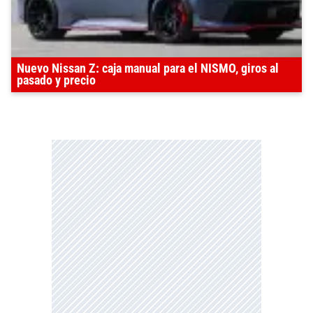
Nuevo Nissan Z: caja manual para el NISMO, giros al
pasado y precio