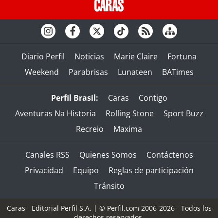
Diario Perfil
Noticias
Marie Claire
Fortuna
Weekend
Parabrisas
Lunateen
BATimes
Perfil Brasil:
Caras
Contigo
Aventuras Na Historia
Rolling Stone
Sport Buzz
Recreio
Maxima
Canales RSS
Quienes Somos
Contáctenos
Privacidad
Equipo
Reglas de participación
Tránsito
Caras - Editorial Perfil S.A.
| © Perfil.com 2006-2026 - Todos los
derechos reservados.