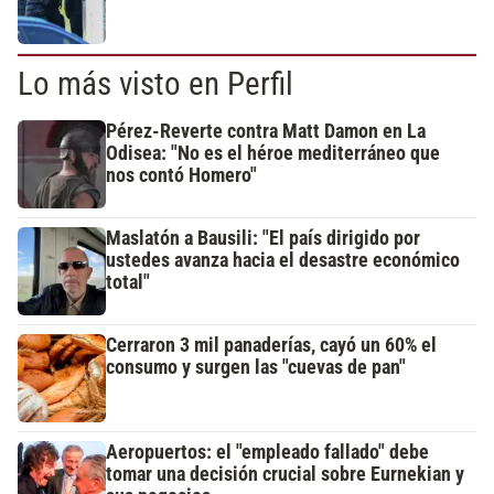
Lo más visto en Perfil
Pérez-Reverte contra Matt Damon en La
Odisea: "No es el héroe mediterráneo que
nos contó Homero"
Maslatón a Bausili: "El país dirigido por
ustedes avanza hacia el desastre económico
total"
Cerraron 3 mil panaderías, cayó un 60% el
consumo y surgen las "cuevas de pan"
Aeropuertos: el "empleado fallado" debe
tomar una decisión crucial sobre Eurnekian y