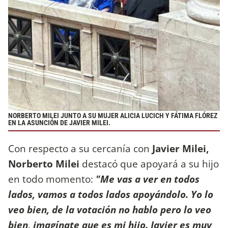
NORBERTO MILEI JUNTO A SU MUJER ALICIA LUCICH Y FÁTIMA FLÓREZ
EN LA ASUNCIÓN DE JAVIER MILEI.
Con respecto a su cercanía con
Javier Milei,
Norberto Milei
destacó que apoyará a su hijo
en todo momento:
"Me vas a ver en todos
lados, vamos a todos lados apoyándolo. Yo lo
veo bien, de la votación no hablo pero lo veo
bien, imagínate que es mi hijo. Javier es muy