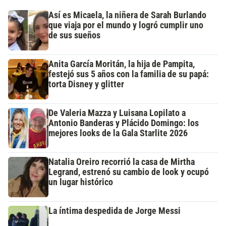
Así es Micaela, la niñera de Sarah Burlando
que viaja por el mundo y logró cumplir uno
de sus sueños
Anita García Moritán, la hija de Pampita,
festejó sus 5 años con la familia de su papá:
torta Disney y glitter
De Valeria Mazza y Luisana Lopilato a
Antonio Banderas y Plácido Domingo: los
mejores looks de la Gala Starlite 2026
Natalia Oreiro recorrió la casa de Mirtha
Legrand, estrenó su cambio de look y ocupó
un lugar histórico
La íntima despedida de Jorge Messi