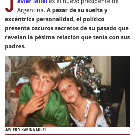
J
avier Milei
es el nuevo presidente de
Argentina.
A pesar de su suelta y
excéntrica personalidad, el político
presenta oscuros secretos de su pasado que
revelan la pésima relación que tenía con sus
padres.
JAVIER Y KARINA MILEI