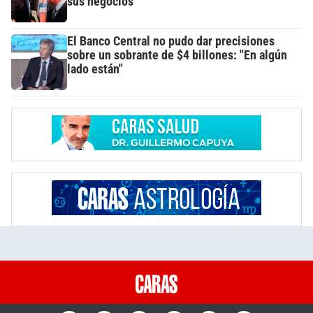
sus negocios
El Banco Central no pudo dar precisiones
sobre un sobrante de $4 billones: "En algún
lado están"