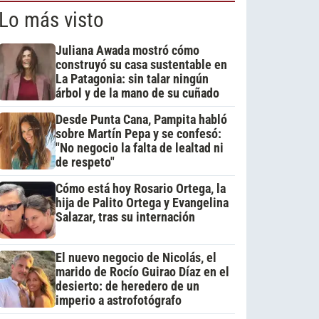
Lo más visto
Juliana Awada mostró cómo
construyó su casa sustentable en
La Patagonia: sin talar ningún
árbol y de la mano de su cuñado
Desde Punta Cana, Pampita habló
sobre Martín Pepa y se confesó:
"No negocio la falta de lealtad ni
de respeto"
Cómo está hoy Rosario Ortega, la
hija de Palito Ortega y Evangelina
Salazar, tras su internación
El nuevo negocio de Nicolás, el
marido de Rocío Guirao Díaz en el
desierto: de heredero de un
imperio a astrofotógrafo