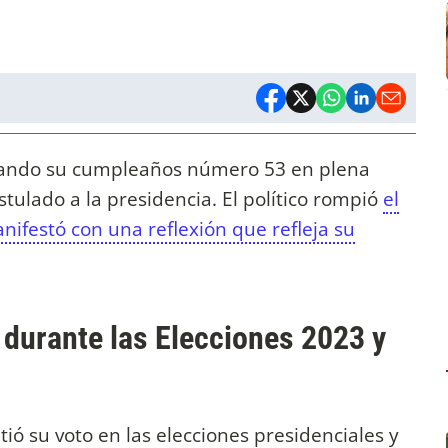
rando su cumpleaños número 53 en plena
tulado a la presidencia. El político rompió
el
anifestó con una reflexión que refleja su
i durante las Elecciones 2023 y
tió su voto en las elecciones presidenciales y