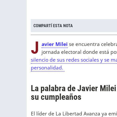
COMPARTÍ ESTA NOTA
J
avier Milei
se encuentra celeb
jornada electoral donde está pos
silencio de sus redes sociales y se m
personalidad.
La palabra de Javier Mile
su cumpleaños
El líder de La Libertad Avanza ya emi