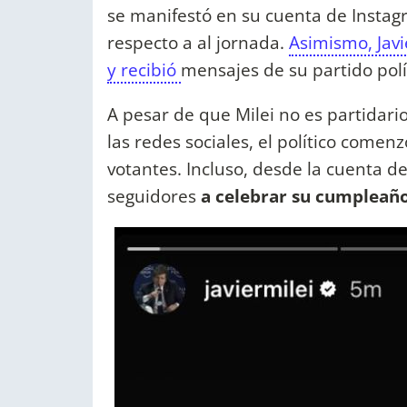
se manifestó en su cuenta de Insta
respecto a al jornada.
Asimismo, Jav
y recibió
mensajes de su partido polí
A pesar de que Milei no es partidari
las redes sociales, el político comen
votantes. Incluso, desde la cuenta de
seguidores
a celebrar su cumpleaño