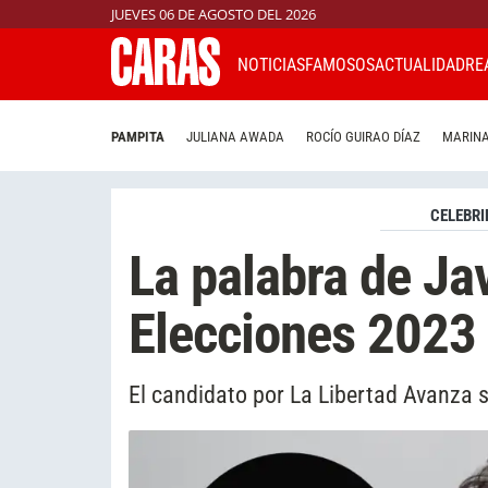
JUEVES 06 DE AGOSTO DEL 2026
NOTICIAS
FAMOSOS
ACTUALIDAD
RE
PAMPITA
JULIANA AWADA
ROCÍO GUIRAO DÍAZ
MARINA
CELEBRI
La palabra de Jav
Elecciones 2023
El candidato por La Libertad Avanza s