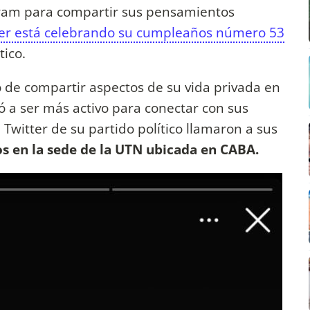
gram para compartir sus pensamientos
ier está celebrando su cumpleaños número 53
tico.
o de compartir aspectos de su vida privada en
zó a ser más activo para conectar con sus
 Twitter de su partido político llamaron a sus
s en la sede de la UTN ubicada en CABA.