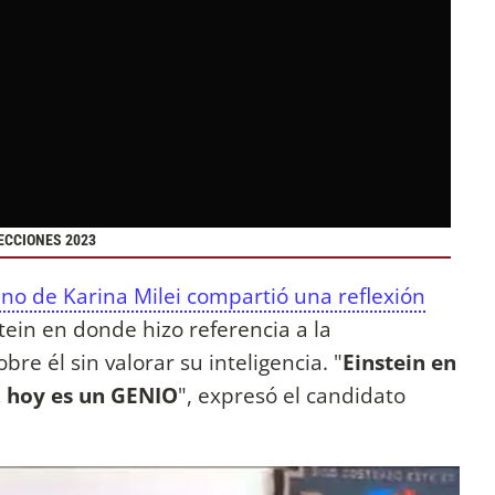
LECCIONES 2023
no de Karina Milei compartió una reflexión
stein en donde hizo referencia a la
re él sin valorar su inteligencia. "
Einstein en
, hoy es un GENIO
", expresó el candidato