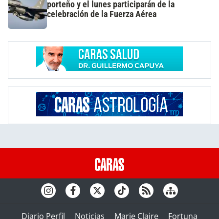
porteño y el lunes participarán de la
celebración de la Fuerza Aérea
Diario Perfil
Noticias
Marie Claire
Fortuna