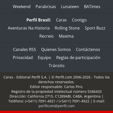
Weekend
Parabrisas
Lunateen
BATimes
Perfil Brasil:
Caras
Contigo
Aventuras Na Historia
Rolling Stone
Sport Buzz
Recreio
Maxima
Canales RSS
Quienes Somos
Contáctenos
Privacidad
Equipo
Reglas de participación
Tránsito
Caras - Editorial Perfil S.A.
| © Perfil.com 2006-2026 - Todos los
derechos reservados.
Editor responsable: Carlos Piro.
Registro de la propiedad intelectual número 5346433
Dirección:
California 2715
,
C1289ABI
,
CABA, Argentina
|
Teléfono:
(+5411) 7091-4921
/
(+5411) 7091-4922
| E-mail:
perfilcom@perfil.com