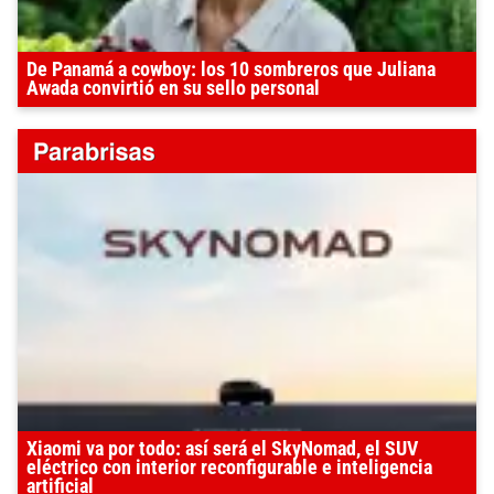
De Panamá a cowboy: los 10 sombreros que Juliana
Awada convirtió en su sello personal
Xiaomi va por todo: así será el SkyNomad, el SUV
eléctrico con interior reconfigurable e inteligencia
artificial