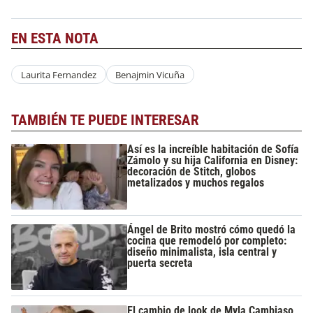
EN ESTA NOTA
Laurita Fernandez
Benajmin Vicuña
TAMBIÉN TE PUEDE INTERESAR
Así es la increíble habitación de Sofía
Zámolo y su hija California en Disney:
decoración de Stitch, globos
metalizados y muchos regalos
Ángel de Brito mostró cómo quedó la
cocina que remodeló por completo:
diseño minimalista, isla central y
puerta secreta
El cambio de look de Myla Cambiaso,