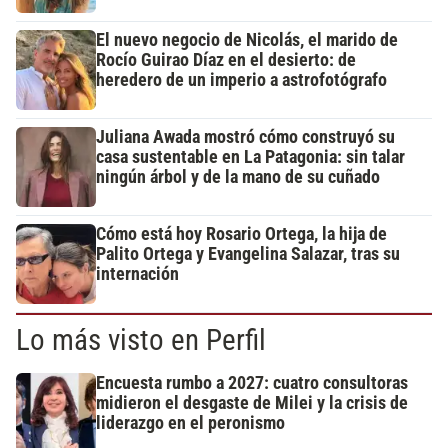
El nuevo negocio de Nicolás, el marido de
Rocío Guirao Díaz en el desierto: de
heredero de un imperio a astrofotógrafo
Juliana Awada mostró cómo construyó su
casa sustentable en La Patagonia: sin talar
ningún árbol y de la mano de su cuñado
Cómo está hoy Rosario Ortega, la hija de
Palito Ortega y Evangelina Salazar, tras su
internación
Lo más visto en Perfil
Encuesta rumbo a 2027: cuatro consultoras
midieron el desgaste de Milei y la crisis de
liderazgo en el peronismo