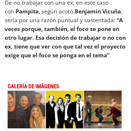
De no trabajar con una ex, en este caso
con
Pampita
, según acotó
Benjamín Vicuña
,
sería por una razón puntual y sustentada:
“A
veces porque, también, el foco se pone en
otro lugar. Esa decisión de trabajar o no con
ex, tiene que ver con que tal vez el proyecto
exige que el foco se ponga en el tema”
.
GALERÍA DE IMÁGENES