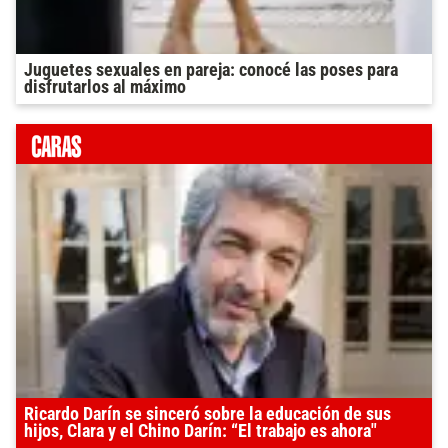
Juguetes sexuales en pareja: conocé las poses para
disfrutarlos al máximo
Ricardo Darín se sinceró sobre la educación de sus
hijos, Clara y el Chino Darín: “El trabajo es ahora"