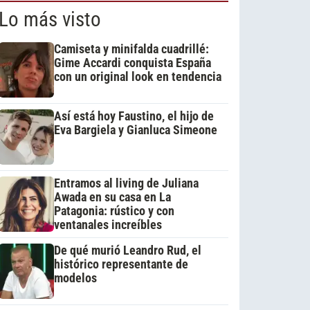
Lo más visto
Camiseta y minifalda cuadrillé:
Gime Accardi conquista España
con un original look en tendencia
Así está hoy Faustino, el hijo de
Eva Bargiela y Gianluca Simeone
Entramos al living de Juliana
Awada en su casa en La
Patagonia: rústico y con
ventanales increíbles
De qué murió Leandro Rud, el
histórico representante de
modelos