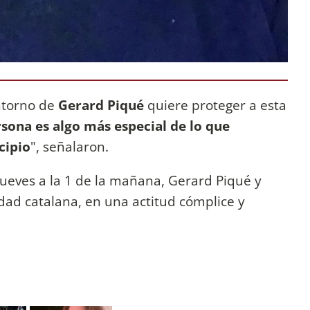
ntorno de
Gerard Piqué
quiere proteger a esta
rsona es algo más especial de lo que
cipio
", señalaron.
ueves a la 1 de la mañana, Gerard Piqué y
idad catalana, en una actitud cómplice y