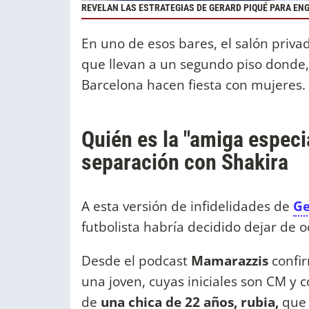
REVELAN LAS ESTRATEGIAS DE GERARD PIQUÉ PARA EN
En uno de esos bares, el salón priva
que llevan a un segundo piso donde,
Barcelona hacen fiesta con mujeres.
Quién es la "amiga especi
separación con Shakira
A esta versión de infidelidades de
Ge
futbolista habría decidido dejar de 
Desde el podcast
Mamarazzis
confi
una joven, cuyas iniciales son CM y 
de
una chica de 22 años, rubia,
que 