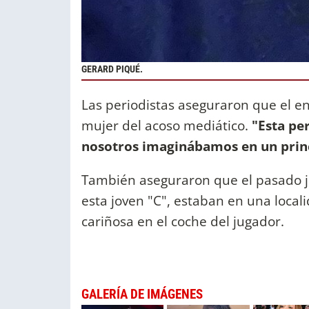
GERARD PIQUÉ.
Las periodistas aseguraron que el e
mujer del acoso mediático.
"Esta pe
nosotros imaginábamos en un prin
También aseguraron que el pasado j
esta joven "C", estaban en una local
cariñosa en el coche del jugador.
GALERÍA DE IMÁGENES