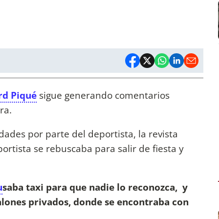
d Piqué
sigue generando comentarios
ra.
dades por parte del deportista, la revista
ortista se rebuscaba para salir de fiesta y
u
saba taxi para que nadie lo reconozca, y
salones privados, donde se encontraba con