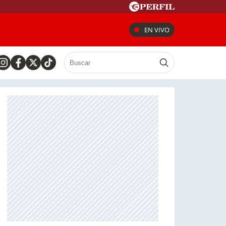
EN VIVO