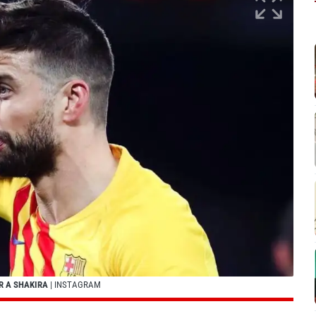
R A SHAKIRA
| INSTAGRAM