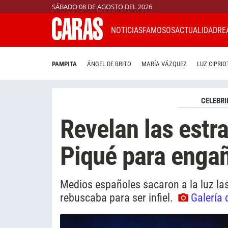
SÁBADO 08 DE AGOSTO DEL 2026
NOTICIAS
FAMOSOS
ACTUALIDAD
RE
PAMPITA
ÁNGEL DE BRITO
MARÍA VÁZQUEZ
LUZ CIPRIO
CELEBRI
Revelan las estr
Piqué para engañ
Medios españoles sacaron a la luz las
rebuscaba para ser infiel.
Galería 