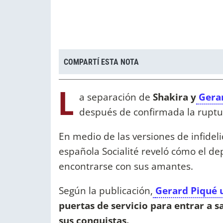
COMPARTÍ ESTA NOTA
L
a separación de
Shakira y
Gerar
después de confirmada la ruptu
En medio de las versiones de infideli
española Socialité reveló cómo el dep
encontrarse con sus amantes.
Según la publicación,
Gerard Piqué 
puertas de servicio para entrar a 
sus conquistas.