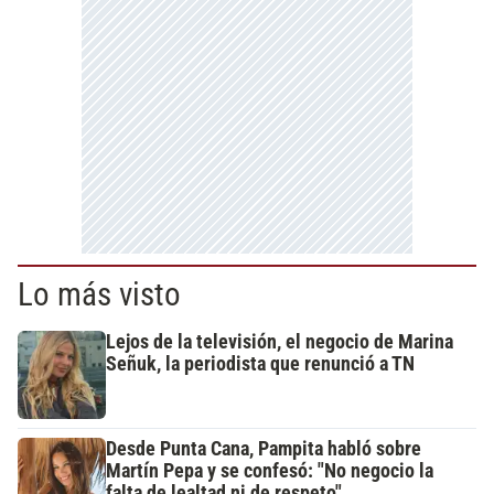
Lo más visto
Lejos de la televisión, el negocio de Marina
Señuk, la periodista que renunció a TN
Desde Punta Cana, Pampita habló sobre
Martín Pepa y se confesó: "No negocio la
falta de lealtad ni de respeto"