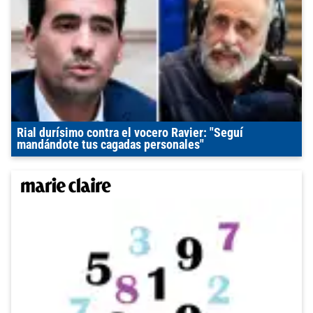
Rial durísimo contra el vocero Ravier: "Seguí
mandándote tus cagadas personales"