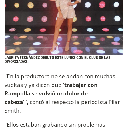
LAURITA FERNÁNDEZ DEBUTÓ ESTE LUNES CON EL CLUB DE LAS
DIVORCIADAS.
"En la productora no se andan con muchas
vueltas y ya dicen que
'trabajar con
Rampolla se volvió un dolor de
cabeza'",
contó al respecto la periodista Pilar
Smith.
"Ellos estaban grabando sin problemas