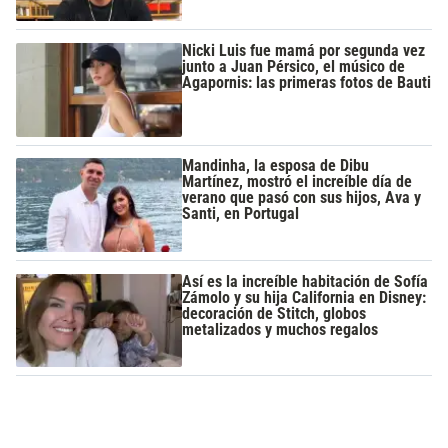
Nicki Luis fue mamá por segunda vez
junto a Juan Pérsico, el músico de
Agapornis: las primeras fotos de Bauti
Mandinha, la esposa de Dibu
Martínez, mostró el increíble día de
verano que pasó con sus hijos, Ava y
Santi, en Portugal
Así es la increíble habitación de Sofía
Zámolo y su hija California en Disney:
decoración de Stitch, globos
metalizados y muchos regalos