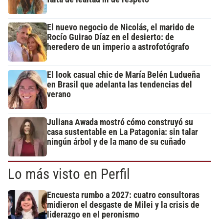
El nuevo negocio de Nicolás, el marido de
Rocío Guirao Díaz en el desierto: de
heredero de un imperio a astrofotógrafo
El look casual chic de María Belén Ludueña
en Brasil que adelanta las tendencias del
verano
Juliana Awada mostró cómo construyó su
casa sustentable en La Patagonia: sin talar
ningún árbol y de la mano de su cuñado
Lo más visto en Perfil
Encuesta rumbo a 2027: cuatro consultoras
midieron el desgaste de Milei y la crisis de
liderazgo en el peronismo