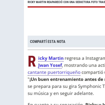
RICKY MARTIN REAPARECIÓ CON UNA SEDUCTORA FOTO TRAS
COMPARTÍ ESTA NOTA
R
icky Martin
regresa a Instagra
Jwan Yosef
, mostrando una acti
cantante puertorriqueño
compartió u
"
¡Un buen entrenamiento antes de 
se prepara para su gira Symphonic T
su música y en seguir adelante.
En cuanto a su separación,
Ricky y 