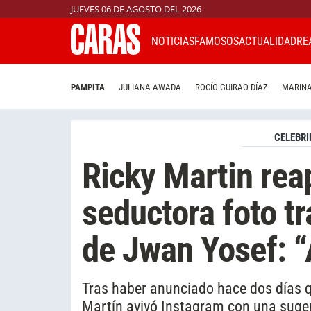
JUEVES 06 DE AGOSTO DEL 2026
NOTICIAS
FAMOSOS
ACTUALIDAD
RE
PAMPITA
JULIANA AWADA
ROCÍO GUIRAO DÍAZ
MARINA
CELEBRI
Ricky Martin rea
seductora foto tr
de Jwan Yosef: “
Tras haber anunciado hace dos días q
Martín avivó Instagram con una suger