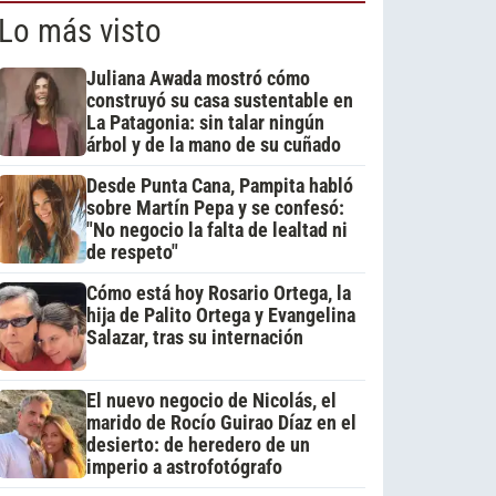
Lo más visto
Juliana Awada mostró cómo
construyó su casa sustentable en
La Patagonia: sin talar ningún
árbol y de la mano de su cuñado
Desde Punta Cana, Pampita habló
sobre Martín Pepa y se confesó:
"No negocio la falta de lealtad ni
de respeto"
Cómo está hoy Rosario Ortega, la
hija de Palito Ortega y Evangelina
Salazar, tras su internación
El nuevo negocio de Nicolás, el
marido de Rocío Guirao Díaz en el
desierto: de heredero de un
imperio a astrofotógrafo