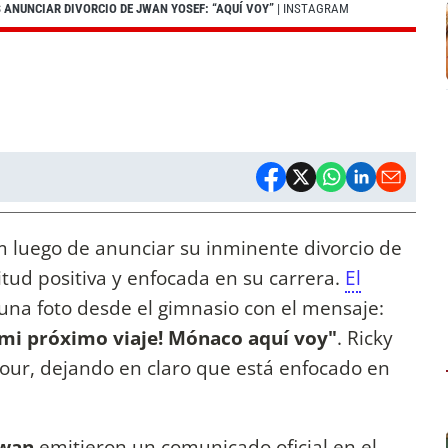
 ANUNCIAR DIVORCIO DE JWAN YOSEF: “AQUÍ VOY”
| INSTAGRAM
m luego de anunciar su inminente divorcio de
tud positiva y enfocada en su carrera.
El
na foto desde el gimnasio con el mensaje:
mi próximo viaje! Mónaco aquí voy"
. Ricky
our, dejando en claro que está enfocado en
Jwan
emitieron un comunicado oficial en el