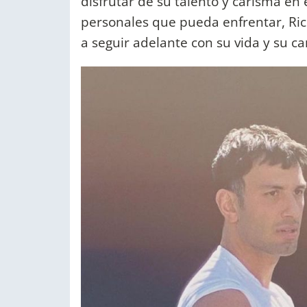
disfrutar de su talento y carisma en 
personales que pueda enfrentar, Ric
a seguir adelante con su vida y su ca