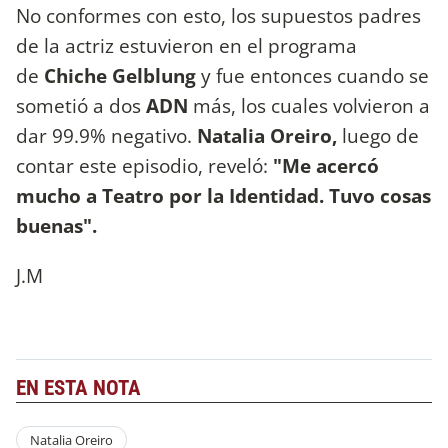
No conformes con esto, los supuestos padres
de la actriz estuvieron en el programa
de
Chiche Gelblung
y fue entonces cuando se
sometió a dos
ADN
más, los cuales volvieron a
dar 99.9% negativo.
Natalia Oreiro,
luego de
contar este episodio, reveló:
"Me acercó
mucho a Teatro por la Identidad. Tuvo cosas
buenas".
J.M
EN ESTA NOTA
Natalia Oreiro