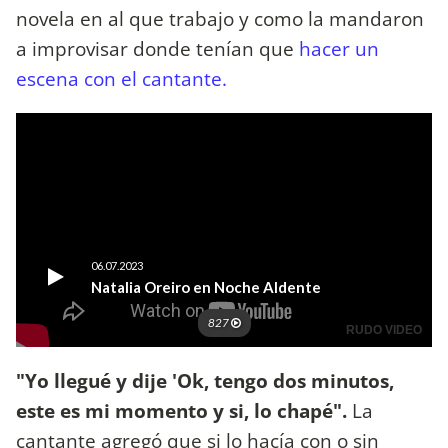
novela en al que trabajo y como la mandaron
a improvisar donde tenían que
hacer un
escena con el cantante.
"Yo llegué y dije 'Ok, tengo dos minutos,
este es mi momento y si, lo chapé".
La
cantante agregó que si lo hacía con o sin