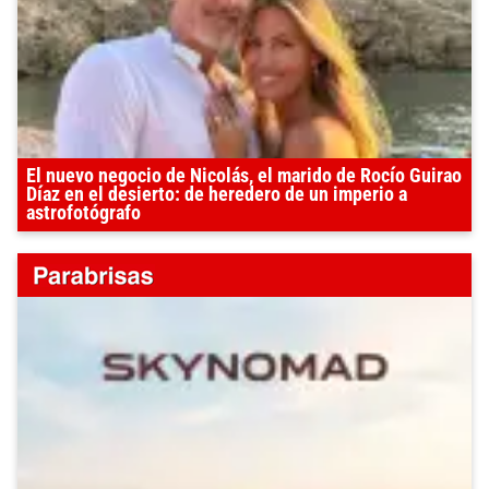
El nuevo negocio de Nicolás, el marido de Rocío Guirao
Díaz en el desierto: de heredero de un imperio a
astrofotógrafo