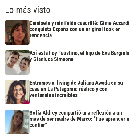
Lo más visto
Camiseta y minifalda cuadrillé: Gime Accardi
conquista España con un original look en
tendencia
Así está hoy Faustino, el hijo de Eva Bargiela
y Gianluca Simeone
Entramos al living de Juliana Awada en su
casa en La Patagonia: rústico y con
ventanales increíbles
Sofía Aldrey compartió una reflexión a un
mes de ser madre de Marco: “Fue aprender a
confiar”