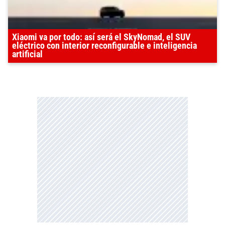
Xiaomi va por todo: así será el SkyNomad, el SUV
eléctrico con interior reconfigurable e inteligencia
artificial