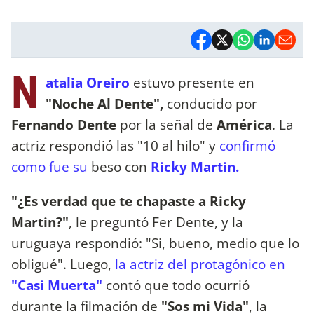
N
atalia Oreiro
estuvo presente en
"Noche Al Dente",
conducido por
Fernando Dente
por la señal de
América
. La
actriz respondió las "10 al hilo" y
confirmó
como fue su
beso con
Ricky Martin.
"¿Es verdad que te chapaste a Ricky
Martin?"
, le preguntó Fer Dente, y la
uruguaya respondió: "Si, bueno, medio que lo
obligué". Luego,
la actriz del protagónico en
"Casi Muerta"
contó que todo ocurrió
durante la filmación de
"Sos mi Vida"
, la