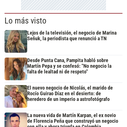
Lo más visto
Lejos de la televisión, el negocio de Marina
Señuk, la periodista que renunció a TN
Desde Punta Cana, Pampita habló sobre
Martín Pepa y se confesó: "No negocio la
falta de lealtad ni de respeto"
El nuevo negocio de Nicolás, el marido de
Rocío Guirao Díaz en el desierto: de
heredero de un imperio a astrofotógrafo
La nueva vida de Martín Karpan, el ex novio
de Florencia Peña que construyó un negocio
con ella y ahora triunfa en Colombia