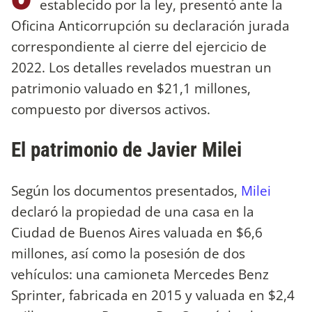
establecido por la ley, presentó ante la
Oficina Anticorrupción su declaración jurada
correspondiente al cierre del ejercicio de
2022. Los detalles revelados muestran un
patrimonio valuado en $21,1 millones,
compuesto por diversos activos.
El patrimonio de Javier Milei
Según los documentos presentados,
Milei
declaró la propiedad de una casa en la
Ciudad de Buenos Aires valuada en $6,6
millones, así como la posesión de dos
vehículos: una camioneta Mercedes Benz
Sprinter, fabricada en 2015 y valuada en $2,4