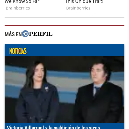
MÁS EN
Victoria Villarruel y la maldición de los vices