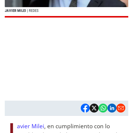
JAVIER MILEI
| REDES
J
avier Milei
, en cumplimiento con lo