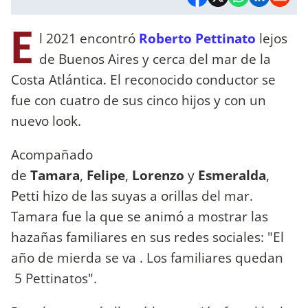
E
l 2021 encontró
Roberto Pettinato
lejos
de Buenos Aires y cerca del mar de la
Costa Atlántica. El reconocido conductor se
fue con cuatro de sus cinco hijos y con un
nuevo look.
Acompañado
de
Tamara
,
Felipe
,
Lorenzo
y
Esmeralda
,
Petti hizo de las suyas a orillas del mar.
Tamara fue la que se animó a mostrar las
hazañas familiares en sus redes sociales: "El
año de mierda se va . Los familiares quedan
5 Pettinatos".