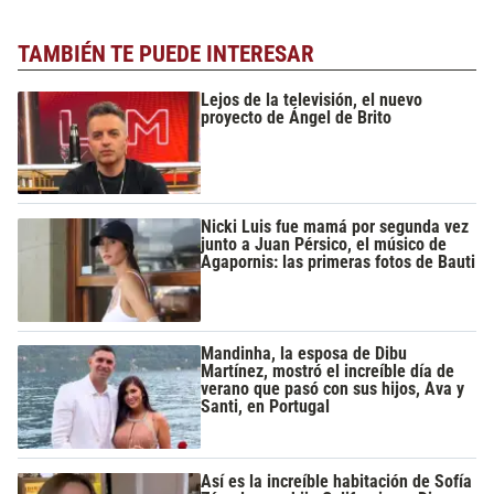
TAMBIÉN TE PUEDE INTERESAR
Lejos de la televisión, el nuevo
proyecto de Ángel de Brito
Nicki Luis fue mamá por segunda vez
junto a Juan Pérsico, el músico de
Agapornis: las primeras fotos de Bauti
Mandinha, la esposa de Dibu
Martínez, mostró el increíble día de
verano que pasó con sus hijos, Ava y
Santi, en Portugal
Así es la increíble habitación de Sofía