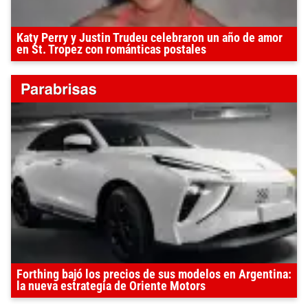
Katy Perry y Justin Trudeu celebraron un año de amor
en St. Tropez con románticas postales
Forthing bajó los precios de sus modelos en Argentina:
la nueva estrategia de Oriente Motors