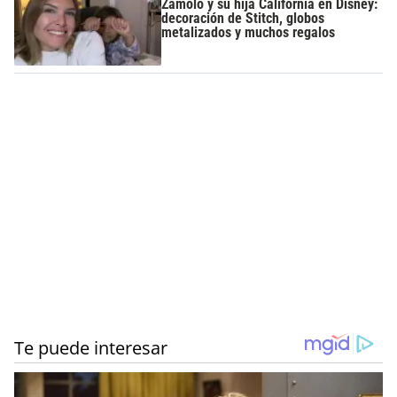
Zámolo y su hija California en Disney:
decoración de Stitch, globos
metalizados y muchos regalos