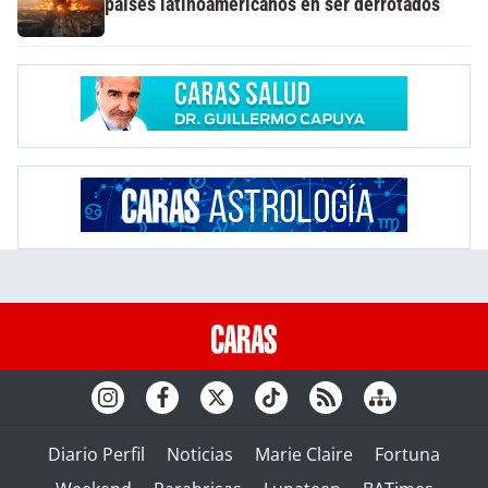
países latinoamericanos en ser derrotados
Diario Perfil
Noticias
Marie Claire
Fortuna