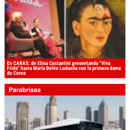
En CARAS: de Elina Costantini presentando "Viva
Frida" hasta María Belén Ludueña con la primera dama
de Corea