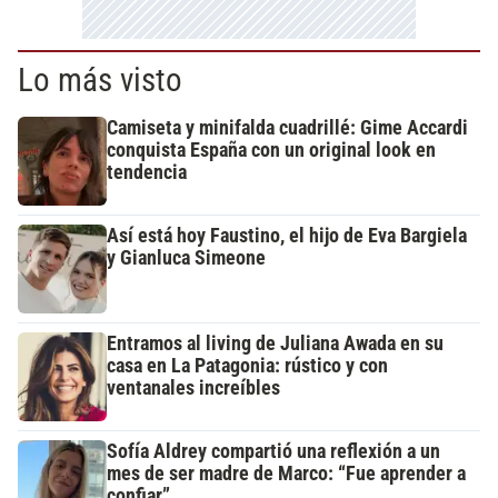
Lo más visto
Camiseta y minifalda cuadrillé: Gime Accardi
conquista España con un original look en
tendencia
Así está hoy Faustino, el hijo de Eva Bargiela
y Gianluca Simeone
Entramos al living de Juliana Awada en su
casa en La Patagonia: rústico y con
ventanales increíbles
Sofía Aldrey compartió una reflexión a un
mes de ser madre de Marco: “Fue aprender a
confiar”