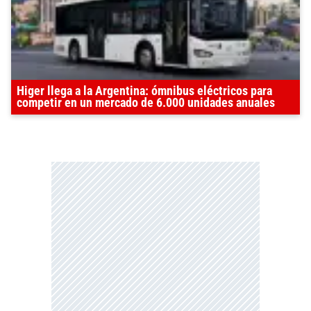
Higer llega a la Argentina: ómnibus eléctricos para
competir en un mercado de 6.000 unidades anuales