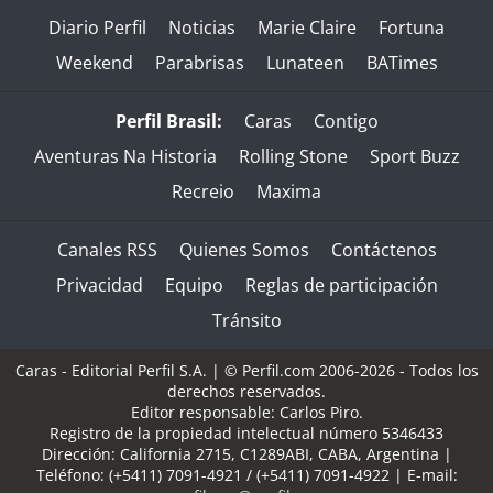
Diario Perfil
Noticias
Marie Claire
Fortuna
Weekend
Parabrisas
Lunateen
BATimes
Perfil Brasil:
Caras
Contigo
Aventuras Na Historia
Rolling Stone
Sport Buzz
Recreio
Maxima
Canales RSS
Quienes Somos
Contáctenos
Privacidad
Equipo
Reglas de participación
Tránsito
Caras - Editorial Perfil S.A.
| © Perfil.com 2006-2026 - Todos los
derechos reservados.
Editor responsable: Carlos Piro.
Registro de la propiedad intelectual número 5346433
Dirección:
California 2715
,
C1289ABI
,
CABA, Argentina
|
Teléfono:
(+5411) 7091-4921
/
(+5411) 7091-4922
| E-mail: