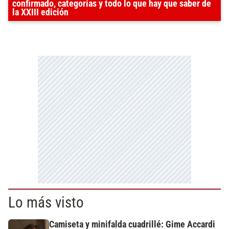
confirmado, categorías y todo lo que hay que saber de
la XXIII edición
Lo más visto
Camiseta y minifalda cuadrillé: Gime Accardi