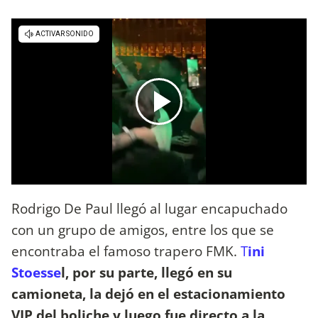
Rodrigo De Paul llegó al lugar encapuchado
con un grupo de amigos, entre los que se
encontraba el famoso trapero FMK.
T
ini
Stoesse
l, por su parte, llegó en su
camioneta, la dejó en el estacionamiento
VIP del boliche y luego fue directo a la